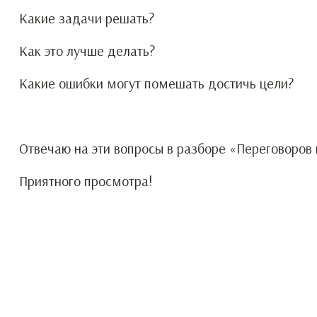
Какие задачи решать?
Как это лучше делать?
Какие ошибки могут помешать достичь цели?
Отвечаю на эти вопросы в разборе «Переговоров
Приятного просмотра!