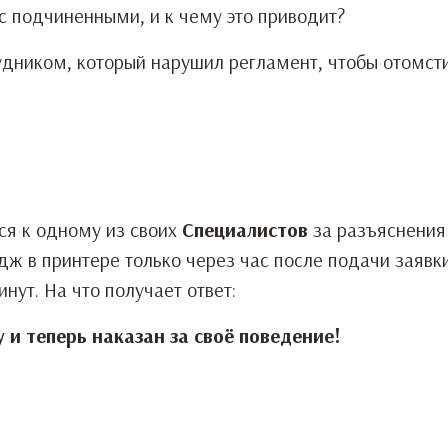
 с подчиненными, и к чему это приводит?
удником, который нарушил регламент, чтобы отомст
я к одному из своих
Специалистов
за разъяснения
ж в принтере только через час после подачи заявки
нут. На что получает ответ:
 и теперь наказан за своё поведение!