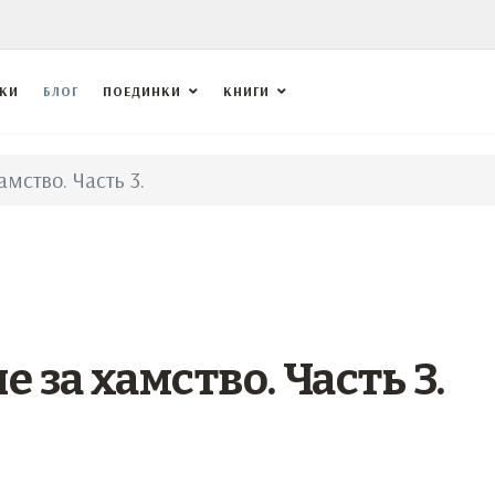
ВКИ
БЛОГ
ПОЕДИНКИ
КНИГИ
мство. Часть 3.
 за хамство. Часть 3.