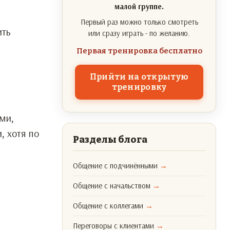
малой группе.
Первый раз можно только смотреть
ить
или сразу играть - по желанию.
Первая тренировка бесплатно
Прийти на открытую
тренировку
ми,
, хотя по
Разделы блога
Общение с подчинёнными
→
Общение с начальством
→
Общение с коллегами
→
Переговоры с клиентами
→