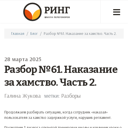
Главная
Блог
Разбор №61. Наказание за хамство. Часть 2.
28 марта 2025
Разбор №61. Наказание
за хамство. Часть 2.
Галина Жукова
метки:
Разборы
Продолжаем разбирать ситуацию, когда сотрудник «наказал»
пользователя за хамство задержкой услуги, нарушив регламент.
Посмотрим 3 диалога открытой тренировки школы и извлечем уроки о