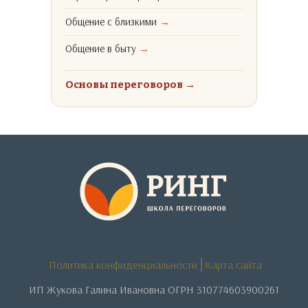
Общение с близкими
→
Общение в быту
→
Основы переговоров
→
Политика конфиденциальности
Карта сайта
ИП Жукова Галина Ивановна ОГРН 310774603900261