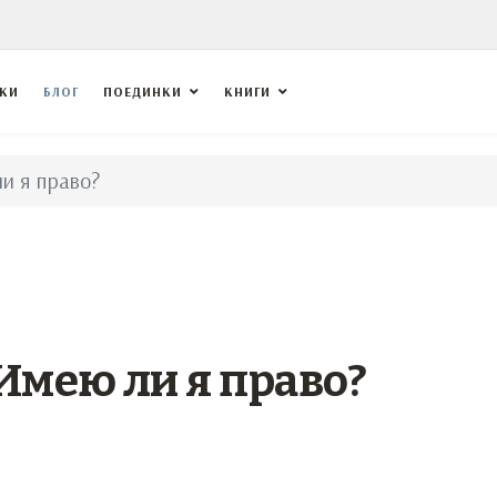
ВКИ
БЛОГ
ПОЕДИНКИ
КНИГИ
и я право?
Имею ли я право?