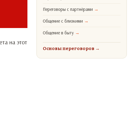
Переговоры с партнёрами
→
Общение с близкими
→
Общение в быту
→
та на этот
Основы переговоров
→