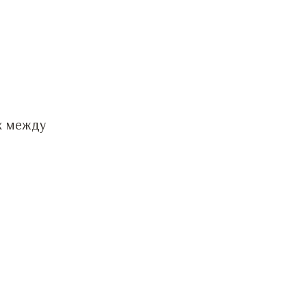
ях между