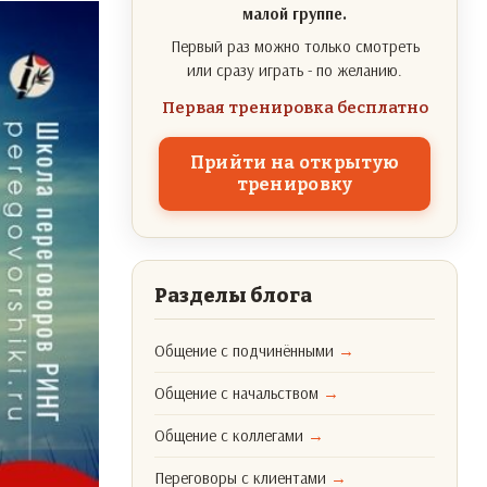
малой группе.
Первый раз можно только смотреть
или сразу играть - по желанию.
Первая тренировка бесплатно
Прийти на открытую
тренировку
Разделы блога
Общение с подчинёнными
→
Общение с начальством
→
Общение с коллегами
→
Переговоры с клиентами
→