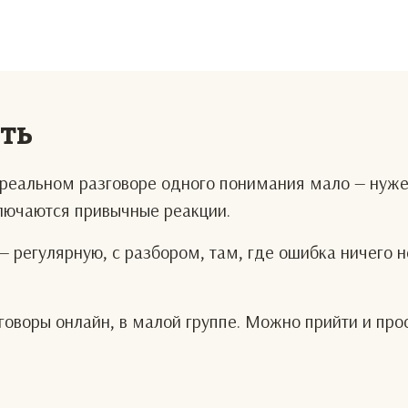
еть
В реальном разговоре одного понимания мало — нуж
ключаются привычные реакции.
— регулярную, с разбором, там, где ошибка ничего н
оворы онлайн, в малой группе. Можно прийти и про