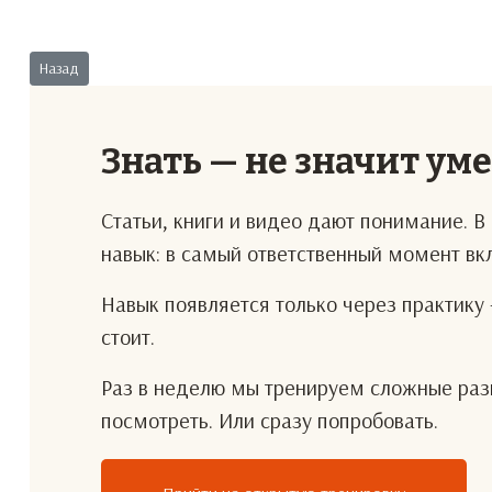
Предыдущий: Задачка #4. Отпустите работать!
Назад
Знать — не значит ум
Статьи, книги и видео дают понимание. 
навык: в самый ответственный момент в
Навык появляется только через практику 
стоит.
Раз в неделю мы тренируем сложные разг
посмотреть. Или сразу попробовать.