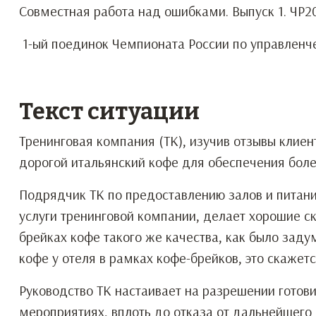
Совместная работа над ошибками. Выпуск 1. ЧР201
1-ый поединок Чемпионата России по управленчес
Текст ситуации
Тренинговая компания (ТК), изучив отзывы клие
дорогой итальянский кофе для обеспечения боле
Подрядчик ТК по предоставлению залов и питани
услуги тренинговой компании, делает хорошие с
брейках кофе такого же качества, как было заду
кофе у отеля в рамках кофе-брейков, это скажетс
Руководство ТК настаивает на разрешении готов
мероприятиях, вплоть до отказа от дальнейшего