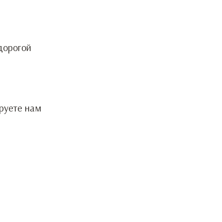
дорогой
ируете нам