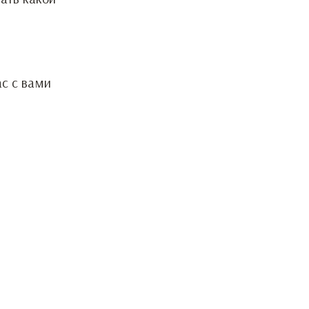
ас с вами