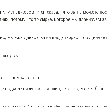
шим менеджером. И он сказал, что вы не можете пос
иях, потому что то сырье, которое мы планируем за
тно, мы уже давно с вами плодотворно сотрудничае
аших услуг.
 повышаем качество.
е не подходит для кофе-машин, сколько, может быть,
качество кофе. А качество кофе – вполне можем закуп