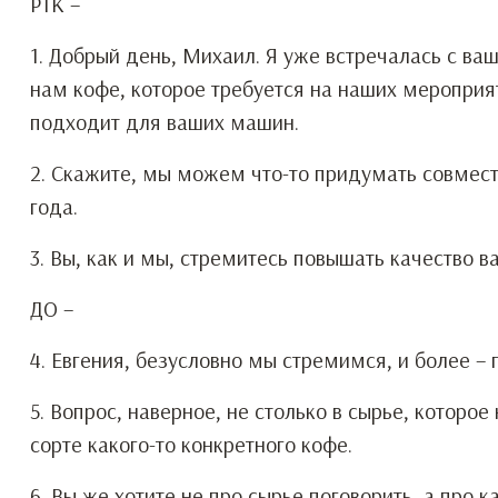
РТК –
1. Добрый день, Михаил. Я уже встречалась с ва
нам кофе, которое требуется на наших мероприят
подходит для ваших машин.
2. Скажите, мы можем что-то придумать совмес
года.
3. Вы, как и мы, стремитесь повышать качество в
ДО –
4. Евгения, безусловно мы стремимся, и более –
5. Вопрос, наверное, не столько в сырье, которо
сорте какого-то конкретного кофе.
6. Вы же хотите не про сырье поговорить, а про 