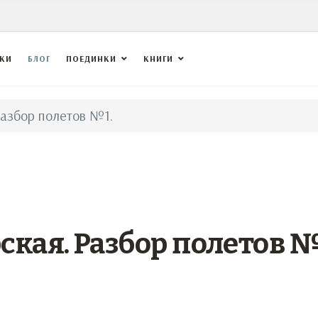
ВКИ
БЛОГ
ПОЕДИНКИ
КНИГИ
азбор полетов №1.
кая. Разбор полетов №