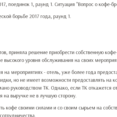
7, поединок 1, раунд 1. Ситуация "Вопрос о кофе-бр
кой борьбе 2017 года, раунд 1.
нтов, приняла решение приобрести собственную коф
е высокого уровня обслуживания на своих мероприя
я на мероприятиях - отель, уже более года предост
кидки, но не имеет возможности предоставлять на к
мано руководством ТК. Однако, если ТК откажется о
я на выручке не в лучшую сторону.
ить кофе своими силами и со своим сырьем на собст
 сотрудничества.