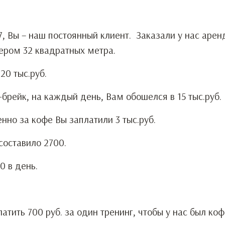
7, Вы – наш постоянный клиент. Заказали у нас аренд
мером 32 квадратных метра.
 20 тыс.руб.
брейк, на каждый день, Вам обошелся в 15 тыс.руб.
венно за кофе Вы заплатили 3 тыс.руб.
 составило 2700.
0 в день.
атить 700 руб. за один тренинг, чтобы у нас был ко