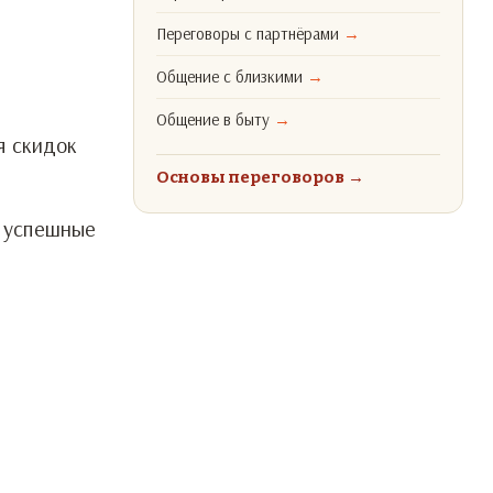
Переговоры с партнёрами
→
Общение с близкими
→
Общение в быту
→
я скидок
Основы переговоров
→
а успешные