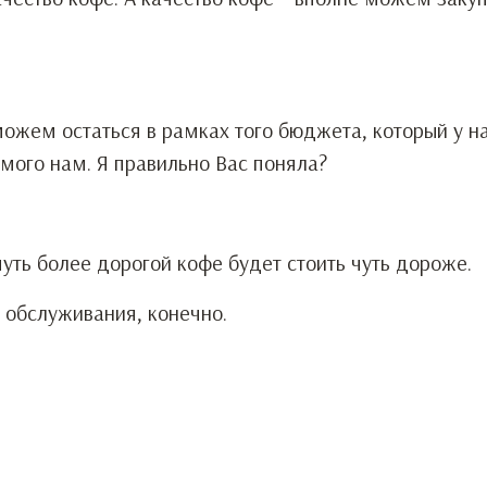
 можем остаться в рамках того бюджета, который у н
емого нам. Я правильно Вас поняла?
 чуть более дорогой кофе будет стоить чуть дороже.
я обслуживания, конечно.