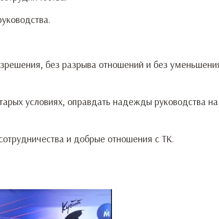
руководства.
азрешения, без разрыва отношений и без уменьшени
старых условиях, оправдать надежды руководства н
сотрудничества и добрые отношения с ТК.