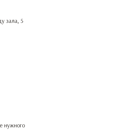
у зала, 5
фе нужного