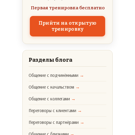
Первая тренировка бесплатно
Прийти на открытую
тренировку
Разделы блога
Общение с подчинёнными
→
Общение с начальством
→
Общение с коллегами
→
Переговоры с клиентами
→
Переговоры с партнёрами
→
Общение с близкими
→