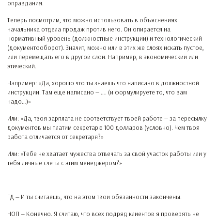
оправдания.
Теперь посмотрим, что можно использовать в объяснениях
начальника отдела продаж против него. Он опирается на
нормативный уровень (должностные инструкции) и технологический
(документооборот). Значит, можно или в этих же слоях искать пустое,
или перемещать его в другой слой. Например, в экономический или
этический.
Например: «Да, хорошо что ты знаешь что написано в должностной
инструкции. Там еще написано — …. (и формулируете то, что вам
надо…)»
Или: «Да, твоя зарплата не соответствует твоей работе — за пересылку
документов мы платим секретарю 100 долларов (условно). Чем твоя
работа отличается от секретаря?»
Или: «Тебе не хватает мужества отвечать за свой участок работы или у
тебя личные счеты с этим менеджером?»
ГД — И ты считаешь, что на этом твои обязанности закончены.
НОП — Конечно. Я считаю, что всех подряд клиентов я проверять не