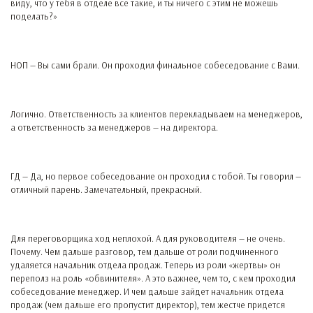
виду, что у тебя в отделе все такие, и ты ничего с этим не можешь
поделать?»
НОП — Вы сами брали. Он проходил финальное собеседование с Вами.
Логично. Ответственность за клиентов перекладываем на менеджеров,
а ответственность за менеджеров — на директора.
ГД — Да, но первое собеседование он проходил с тобой. Ты говорил —
отличный парень. Замечательный, прекрасный.
Для переговорщика ход неплохой. А для руководителя — не очень.
Почему. Чем дальше разговор, тем дальше от роли подчиненного
удаляется начальник отдела продаж. Теперь из роли «жертвы» он
переполз на роль «обвинителя». А это важнее, чем то, с кем проходил
собеседование менеджер. И чем дальше зайдет начальник отдела
продаж (чем дальше его пропустит директор), тем жестче придется