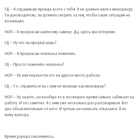
ГД — Я спрашиваю прежде всего с тебя. Я не должен идти к менеджеру.
Ты руководитель, ты должен следить за тем, чтобы таких ситуаций не
возникало.
НОП — Я предлагаю найти ему замену. Да, здесь мы потеряли.
ГД — Ну что ты предлагаешь?
НОП — Я предлагаю человека поменять.
ГД — Просто поменять человека?
НОП — Ну или перевести его на другое место работы.
ГД — Т.е. справиться ты с ним не можешь как менеджер?
НОП — Ну знаете, он вообще-то в последнее время сильно забивает на
работу. И это заметно. Я с ним уже несколько раз разговаривал. Вот
две объяснительные от него. И третью он написать отказался. Я не
вижу выхода.
Время раунда закончилось.