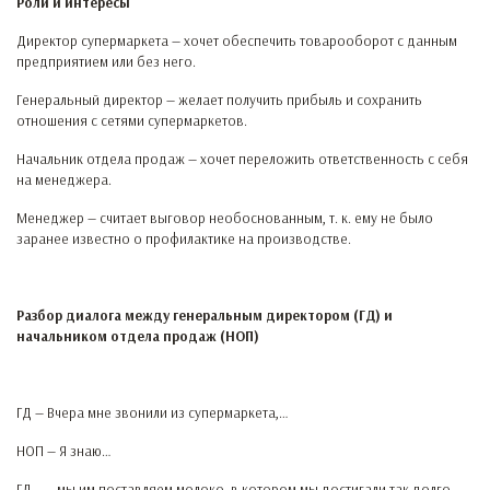
Роли и интересы
Директор супермаркета — хочет обеспечить товарооборот с данным
предприятием или без него.
Генеральный директор — желает получить прибыль и сохранить
отношения с сетями супермаркетов.
Начальник отдела продаж — хочет переложить ответственность с себя
на менеджера.
Менеджер — считает выговор необоснованным, т. к. ему не было
заранее известно о профилактике на производстве.
Разбор диалога между генеральным директором (ГД) и
начальником отдела продаж (НОП)
ГД — Вчера мне звонили из супермаркета,…
НОП — Я знаю…
ГД — …мы им поставляем молоко, в котором мы достигали так долго