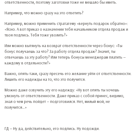
ответственности, поэтому заготовки тоже не мешало бы иметь.
Например, что можно сразу на это ответить?
Например, можно применить стратагему «вернуть подарок обратно»:
«Ясно. А вот приказ о назначении тебя начальником отдела продаж и
твоя подпись. Тебя тоже уволить?»
Или можно вытянуть на возврат ответственности через бонус: «Ты
бонус получаешь за что? За работу отдела продаж? Значит, ты
отвечаешь за эту работу? Или теперь бонусы менеджерам платить —
каждому в отдельности?»
Важно, опять-таки, сразу пресечь его желание уйти от ответственности.
Лишить его надежды на то, что это получится.
Можно даже озвучить эту его надежду: «Ну вот опять ты хочешь
улизнуть от ответственности. Даже приказ с собой принес, видимо,
знал о чем речь пойдет — подготовился. Нет, милый мой, не
получится…»
ГД — Ну да, действительно, его подпись. Ну подожди.