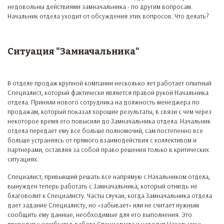
недовольны действиями замначальника - по другим вопросам.
Начальник отдела уходит от обсуждения этих вопросов. Что делать?
Ситуация "Замначальника"
В отделе продаж крупной компании несколько лет работает опытный
Специалист, который фактически является правой рукой Начальника
отдела. Приняли нового сотрудника на должность менеджера по
продажам, который показал хорошие результаты, в связи с чем через
некоторое время его повысили до Замначальника отдела. Начальник
отдела передает ему все больше полномочий, сам постепенно все
больше устраняясь от прямого взаимодействия с коллективом и
партнерами, оставляя за собой право решения только в критических
ситуациях.
Специалист, привыкший решать все напрямую с Начальником отдела,
вынужден теперь работать с Замначальника, который отнюдь не
благоволит к Специалисту. Часты случаи, когда Замначальника отдела
дает задание Специалисту, но «забывает» или не считает нужным
сообщить ему данные, необходимые для его выполнения. Это