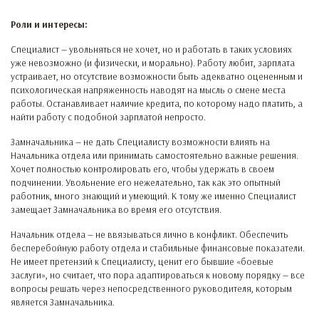
Роли и интересы:
Специалист — увольняться не хочет, но и работать в таких условиях
уже невозможно (и физически, и морально). Работу любит, зарплата
устраивает, но отсутствие возможности быть адекватно оцененным и
психологическая напряженность наводят на мысль о смене места
работы. Останавливает наличие кредита, по которому надо платить, а
найти работу с подобной зарплатой непросто.
Замначальника — не дать Специалисту возможности влиять на
Начальника отдела или принимать самостоятельно важные решения.
Хочет полностью контролировать его, чтобы удержать в своем
подчинении. Увольнение его нежелательно, так как это опытный
работник, много знающий и умеющий. К тому же именно Специалист
замещает Замначальника во время его отсутствия.
Начальник отдела — не ввязываться лично в конфликт. Обеспечить
бесперебойную работу отдела и стабильные финансовые показатели.
Не имеет претензий к Специалисту, ценит его бывшие «боевые
заслуги», но считает, что пора адаптироваться к новому порядку — все
вопросы решать через непосредственного руководителя, которым
является Замначальника.