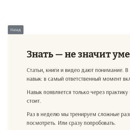
Предыдущий: Закупки
Назад
Знать — не значит ум
Статьи, книги и видео дают понимание. 
навык: в самый ответственный момент в
Навык появляется только через практику 
стоит.
Раз в неделю мы тренируем сложные разг
посмотреть. Или сразу попробовать.