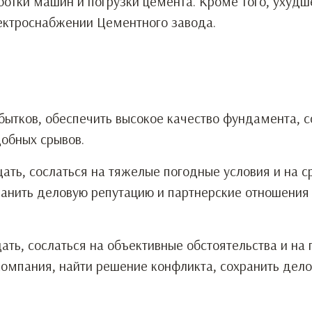
отки машин и погрузки цемента. Кроме того, ухудш
ектроснабжении Цементного завода.
бытков, обеспечить высокое качество фундамента, с
обных срывов.
ать, сослаться на тяжелые погодные условия и на с
хранить деловую репутацию и партнерские отношения
ать, сослаться на объективные обстоятельства и на
компания, найти решение конфликта, сохранить дел