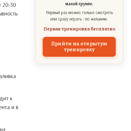
 20-30
малой группе.
ывность
Первый раз можно только смотреть
или сразу играть - по желанию.
Первая тренировка бесплатно
Прийти на открытую
тренировку
аливка
дит к
нта и в
 на