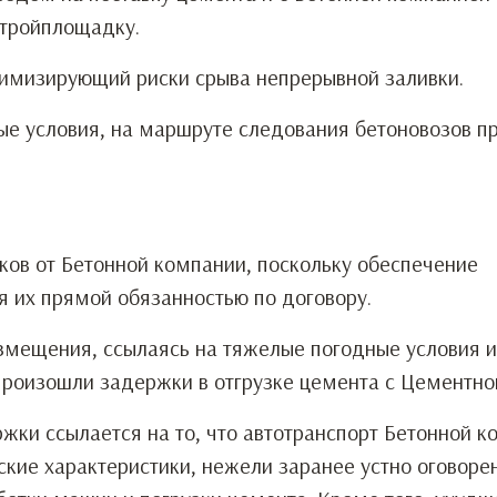
стройплощадку.
имизирующий риски срыва непрерывной заливки.
ые условия, на маршруте следования бетоновозов 
ков от Бетонной компании, поскольку обеспечение
 их прямой обязанностью по договору.
озмещения, ссылаясь на тяжелые погодные условия и
произошли задержки в отгрузке цемента с Цементно
ки ссылается на то, что автотранспорт Бетонной к
ские характеристики, нежели заранее устно оговоре