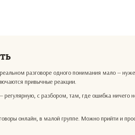
еть
В реальном разговоре одного понимания мало — нуж
ключаются привычные реакции.
— регулярную, с разбором, там, где ошибка ничего н
оворы онлайн, в малой группе. Можно прийти и про