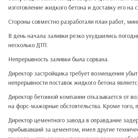
изготовление жидкого бетона и доставку его на 
Стороны совместно разработали план работ, мин
В день начала заливки резко ухудшились погодн
несколько ДТП.
Непрерывность заливки была сорвана.
Директор застройщика требует возмещения убыт
непрерывности поставок жидкого бетона является
Директор бетонной компании отказывается от в
на форс-мажорные обстоятельства. Кроме того, 
Директор цементного завода в оправдание задерж
прибывавший за цементом, имел другие техниче