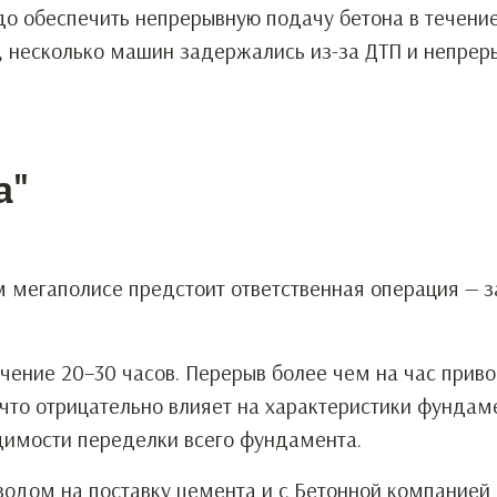
о обеспечить непрерывную подачу бетона в течение
ь, несколько машин задержались из-за ДТП и непрер
а"
м мегаполисе предстоит ответственная операция — з
ечение 20–30 часов. Перерыв более чем на час приво
что отрицательно влияет на характеристики фундаме
димости переделки всего фундамента.
одом на поставку цемента и с Бетонной компанией