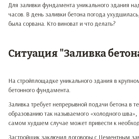
Для заливки фундамента уникального здания над
часов. В день заливки бетона погода ухудшилас
была сорвана. Кто виноват и что делать?
Ситуация "Заливка бетон
На стройплощадке уникального здания в крупно
бетонного фундамента.
Заливка требует непрерывной подачи бетона в т
образованию так называемого «холодного шва», 
самом худшем случае может привести к необхо
Застройщик заключил договоры с Цементным зав