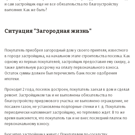
и сам застройщик еще не все обязательства по благоустройству
выполнил. Как же быть?
Ситуация "Загородная жизнь"
Покупатель приобрел загородный дом у своего приятеля, известного
в городе застройщика, на начальном этапе строительства поселка. Как
одному из первых покупателей, застройщик предоставил ему скидку, а
также длительную рассрочку на оплату первоначального взноса.
Остаток суммы должен был перечислить банк после одобрения
ипотеки.
Проходит 2 года, поселок достроен, покупатель заехал в дом и сделал
ремонт. Застройщиком так и не выполнены обязательства по
благоустройству придомового участка: не выполнено ограждение, не
посажен газон, не установлены подпорные стенки и т. д. Покупатель
периодически напоминает застройщику, но терпеливо ждет. В то же
время выясняется, что покупатель так и не внес последний платеж по
первоначальному взносу.
Бухгалтер застройщика живет с Покупателем по-соседству,