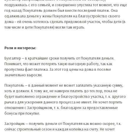
подружилась с его семьей, и совершенно упустила тот момент, что еще
год назад Покупатель должен был внести последний платеж. Она
одалживала деньги у жены Покупателя на благоустройство своего
дома – ей очень хотелось сделать придомовой участок, чтобы дети (в
том числе и дети Покупателя) могли там играть.
Роли и интересы:
Бухгалтер — в кратчайшие сроки получить от Покупателя деньги.
Понимает, что может потерять такую выгодную работу, так как
пропустила факт платежа. За этот год цены на дома в поселке
значительно выросли.
Покупатель — в данный момент не может заплатить указанную сумму,
хоть и должен. К тому же, не намерен платить до тех пор, пока не
будет выполнено ограждение и благоустройство участка, т. к. другого
рычага для ускорения данного процесса не имеет. Не хочет портить
отношения с Застройщиком, т. к. благодарен за предоставленные
бонусы при покупке.
Застройщик — получить деньги от Покупателя как можно скорее, т.к.
сейчас строительный сезон и каждая копейка на счету. Не хочет