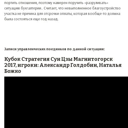
портить отношения, поэтому намерен поручить «разруливать»
ситуацию бухгалтерии.. Считает, что невыполненное благоустройство
участка не причина для отсрочки оплаты, которая вообще-то должна
была состояться еще год назад.
Записи управленческих поединков по данной ситуации:
Кубок Стратегия Сун Цзы Магнитогорск
2017, игроки: Александр Голдобин, Наталья
Божко