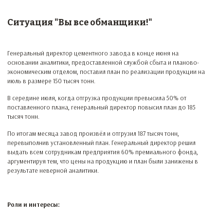
Ситуация "Вы все обманщики!"
Генеральный директор цементного завода в конце июня на
основании аналитики, предоставленной службой сбыта и планово-
экономическим отделом, поставил план по реализации продукции на
июль в размере 150 тысяч тонн.
В середине июля, когда отгрузка продукции превысила 50% от
поставленного плана, генеральный директор повысил план до 185
тысяч тонн.
По итогам месяца завод произвёл и отгрузил 187 тысяч тонн,
перевыполнив установленный план. Генеральный директор решил
выдать всем сотрудникам предприятия 60% премиального фонда,
аргументируя тем, что цены на продукцию и план были занижены в
результате неверной аналитики.
Роли и интересы: