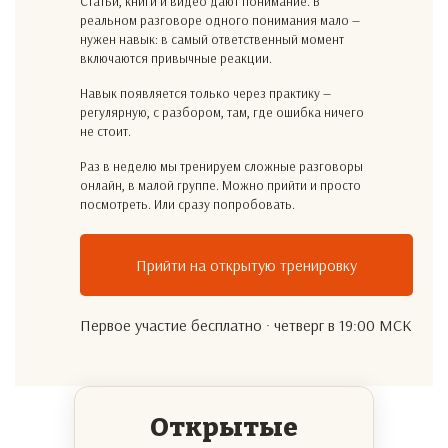
Статьи, книги и видео дают понимание. В
реальном разговоре одного понимания мало —
нужен навык: в самый ответственный момент
включаются привычные реакции.
Навык появляется только через практику —
регулярную, с разбором, там, где ошибка ничего
не стоит.
Раз в неделю мы тренируем сложные разговоры
онлайн, в малой группе. Можно прийти и просто
посмотреть. Или сразу попробовать.
Прийти на открытую тренировку
Первое участие бесплатно · четверг в 19:00 МСК
Открытые