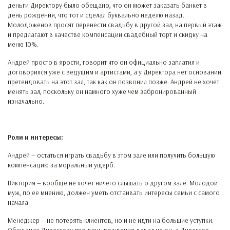
деньги Директору было обещано, что он может заказать банкет в
день рождения, что тот и сделал буквально неделю назад.
Молодоженов просят перенести свадьбу в другой зал, на первый этаж
и предлагают в качестве компенсации свадебный торт и скидку на
меню 10%.
Андрей просто в ярости, говорит что он официально заплатил и
договорился уже с ведущим и артистами, а у Директора нет оснований
претендовать на этот зал, так как он позвонил позже. Андрей не хочет
менять зал, поскольку он намного хуже чем забронированный
изначально.
Роли и интересы:
Андрей — остаться играть свадьбу в этом зале или получить большую
компенсацию за моральный ущерб.
Виктория — вообще не хочет ничего слышать о другом зале. Молодой
муж, по ее мнению, должен уметь отстаивать интересы семьи с самого
начала.
Менеджер — не потерять клиентов, но и не идти на большие уступки.