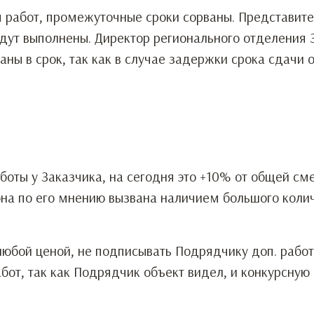
м работ, промежуточные сроки сорваны. Представит
будут выполнены. Директор регионального отделения 
ны в срок, так как в случае задержки срока сдачи о
оты у Заказчика, на сегодня это +10% от общей сме
 она по его мнению вызвана наличием большого коли
 любой ценой, не подписывать Подрядчику доп. рабо
от, так как Подрядчик объект видел, и конкурсную 