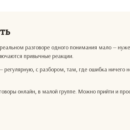
еть
В реальном разговоре одного понимания мало — нуж
ключаются привычные реакции.
— регулярную, с разбором, там, где ошибка ничего н
оворы онлайн, в малой группе. Можно прийти и про