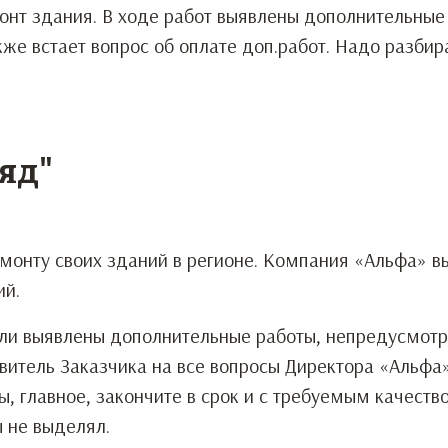
онт здания. В ходе работ выявлены дополнительные
же встает вопрос об оплате доп.работ. Надо разбир
яд"
емонту своих зданий в регионе. Компания «Альфа» в
ий.
ыли выявлены дополнительные работы, непредусмот
витель Заказчика на все вопросы Директора «Альфа
ы, главное, закончите в срок и с требуемым качество
 не выделял.