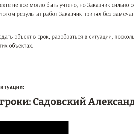
екте не все могло быть учтено, но Заказчик сильно 
 этом результат работ Заказчик принял без замеча
дать объект в срок, разобраться в ситуации, поскол
гих объектах.
ситуации:
игроки: Садовский Александ