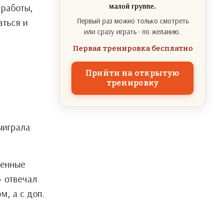
 работы,
малой группе.
аться и
Первый раз можно только смотреть
или сразу играть - по желанию.
Первая тренировка бесплатно
Прийти на открытую
тренировку
ыиграла
ренные
» отвечал
м, а с доп.