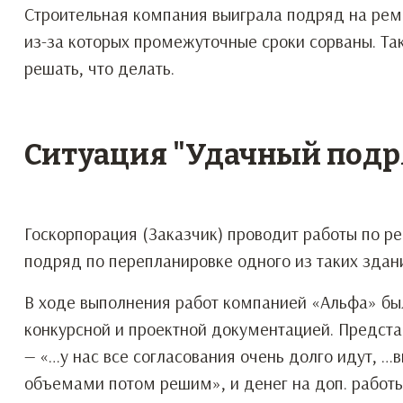
Строительная компания выиграла подряд на рем
из-за которых промежуточные сроки сорваны. Так
решать, что делать.
Ситуация "Удачный подр
Госкорпорация (Заказчик) проводит работы по р
подряд по перепланировке одного из таких здан
В ходе выполнения работ компанией «Альфа» б
конкурсной и проектной документацией. Предста
— «…у нас все согласования очень долго идут, …в
объемами потом решим», и денег на доп. работы