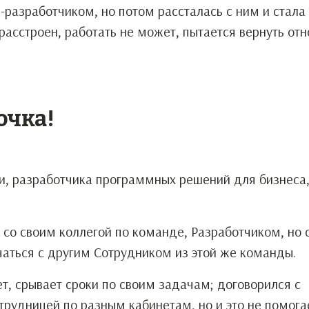
-разработчиком, но потом рассталась с ним и стала
расстроен, работать не может, пытается вернуть от
очка!
и, разработчика программных решений для бизнеса
со своим коллегой по команде, Разработчиком, но 
чаться с другим Сотрудником из этой же команды.
т, срывает сроки по своим задачам; договорился с
трудницей по разным кабинетам, но и это не помога