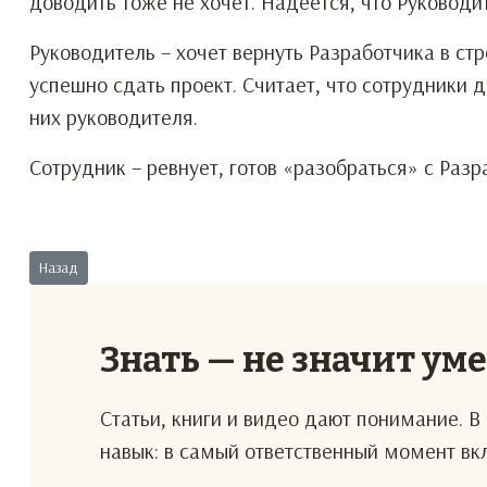
доводить тоже не хочет. Надеется, что Руководи
Руководитель – хочет вернуть Разработчика в стр
успешно сдать проект. Считает, что сотрудники 
них руководителя.
Сотрудник – ревнует, готов «разобраться» с Раз
Предыдущий: Ротация подрядчиков
Назад
Знать — не значит ум
Статьи, книги и видео дают понимание. 
навык: в самый ответственный момент в