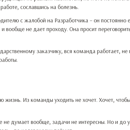
 работе, сославшись на болезнь.
дителю с жалобой на Разработчика – он постоянно е
 и вообще не дает проходу. Она просит переговорить
сударственному заказчику, вся команда работает, не
работы.
ю жизнь. Из команды уходить не хочет. Хочет, чтоб
те не думает вообще, задачи не интересны. Но и до 