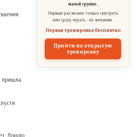
малой группе.
ношения.
Первый раз можно только смотреть
или сразу играть - по желанию.
Первая тренировка бесплатно
Прийти на открытую
тренировку
, пришла
спустя
ет. Дошло