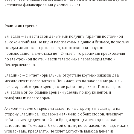
источника финансирования у компании нет.
Роли и интересы:
Вячеслав — вывести свои деньги или получить гарантии постоянной
высокой прибыли. Не видит перспективы в данном бизнесе, поскольку
ожидал ажиотажа спроса сразу, как только они запустят
производство, а ажиотажа нет. Считает, что рассылать предложения
по электронной почте, и вести телефонные переговоры глупо и
бесперспективно.
Владимир — считает нормальным отсутствие крупных заказов два
месяца спустя после запуска. Понимает, что на завоевание рынка и
рекламу необходимо время, готов работать дальше. Полагает, что
Вячеслав мог бы больше времени уделять поиску клиентов и
телефонным переговорам.
Алексей — время от времени встает то на сторону Вячеслава, то на
сторону Владимира. Подвержен влиянию с обеих сторон. Чувствует
себя как между двух огней — и брат, и друг для него одинаково
авторитетны. Тоже ждал быстрой отдачи, но согласен, что надо искать,
уговаривать, предлагать. Не хочет допустить вывода денег из