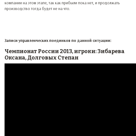
компании на этом этапе, так как прибыли пока нет, и продолжать
производство тогда будет не на что.
Записи управленческих поединков по данной ситуации:
Чемпионат России 2013, игроки: Зибарева
Оксана, Долговых Степан