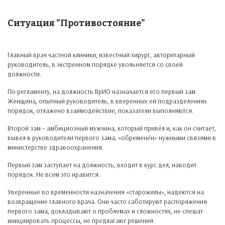
Ситуация "Противостояние"
Главный врач частной клиники, известный хирург, авторитарный
руководитель, в экстренном порядке увольняется со своей
должности.
По регламенту, на должность ВрИО назначается его первый зам.
Женщина, опытный руководитель, в вверенных ей подразделениях
порядок, отлажено взаимодействие, показатели выполняются.
Второй зам – амбициозный мужчина, который привёл и, как он считает,
вывел в руководители первого зама, «обременён» нужными связями в
министерстве здравоохранения.
Первый зам заступает на должность, входит в курс дел, наводит
порядок. Не всем это нравится.
Уверенные во временности назначения «старожилы», надеются на
возвращение главного врача. Они часто саботируют распоряжения
первого зама, докладывают о проблемах и сложностях, не спешат
инициировать процессы, не предлагают решения.