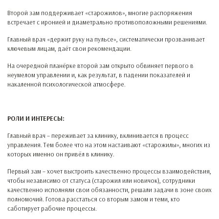
Второй зам поддерживает «старожилов», многие распоряжения
встречает с иронией и диаметрально противоположными решениями.
Главный врач «держит руку на пульсе», систематически прозванивает
ключевым лицам, даёт свои рекомендации.
На очередной планёрке второй зам открыто обвиняет первого в
неумелом управлении и, как результат, в падении показателей и
накаленной психологической атмосфере.
РОЛИ И ИНТЕРЕСЫ:
Главный врач – переживает за клинику, вклинивается в процесс
управления. Тем более что на этом настаивают «старожилы», многих из
которых именно он привёл в клинику.
Первый зам – хочет выстроить качественно процессы взаимодействия,
чтобы независимо от статуса (старожил или новичок), сотрудники
качественно исполняли свои обязанности, решали задачи в зоне своих
полномочий. Готова расстаться со вторым замом и теми, кто
саботирует рабочие процессы.