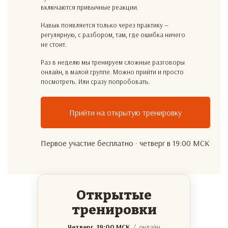
включаются привычные реакции.
Навык появляется только через практику —
регулярную, с разбором, там, где ошибка ничего
не стоит.
Раз в неделю мы тренируем сложные разговоры
онлайн, в малой группе. Можно прийти и просто
посмотреть. Или сразу попробовать.
Прийти на открытую тренировку
Первое участие бесплатно · четверг в 19:00 МСК
Открытые
тренировки
Четверг, 19:00 МСК
/ онлайн