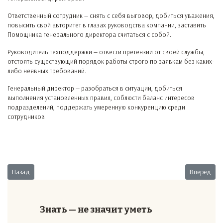
Ответственный сотрудник — снять с себя выговор, добиться уважения,
повысить свой авторитет в глазах руководства компании, заставить
Помощника генерального директора считаться с собой.
Руководитель техподдержки — отвести претензии от своей службы,
отстоять существующий порядок работы строго по заявкам без каких-
либо неявных требований.
Генеральный директор — разобраться в ситуации, добиться
выполнения установленных правил, соблюсти баланс интересов
подразделений, поддержать умеренную конкуренцию среди
сотрудников
Предыдущий: Переманивание сотрудников
Следующий
Назад
Вперед
Знать — не значит уметь