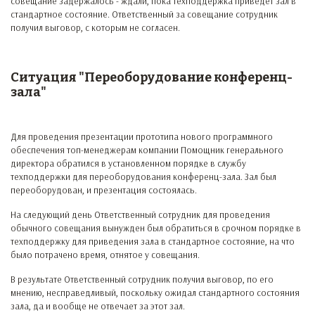
совещание задержалось - ждали, пока техподдержка приведет зал в
стандартное состояние. Ответственный за совещание сотрудник
получил выговор, с которым не согласен.
Ситуация "Переоборудование конференц-
зала"
Для проведения презентации прототипа нового программного
обеспечения топ-менеджерам компании Помощник генерального
директора обратился в установленном порядке в службу
техподдержки для переоборудования конференц-зала. Зал был
переоборудован, и презентация состоялась.
На следующий день Ответственный сотрудник для проведения
обычного совещания вынужден был обратиться в срочном порядке в
техподдержку для приведения зала в стандартное состояние, на что
было потрачено время, отнятое у совещания.
В результате Ответственный сотрудник получил выговор, по его
мнению, несправедливый, поскольку ожидал стандартного состояния
зала, да и вообще не отвечает за этот зал.