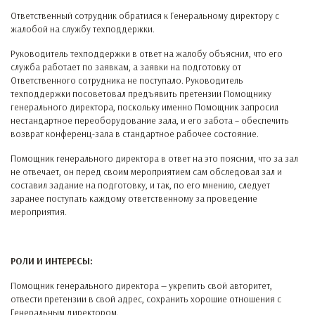
Ответственный сотрудник обратился к Генеральному директору с
жалобой на службу техподдержки.
Руководитель техподдержки в ответ на жалобу объяснил, что его
служба работает по заявкам, а заявки на подготовку от
Ответственного сотрудника не поступало. Руководитель
техподдержки посоветовал предъявить претензии Помощнику
генерального директора, поскольку именно Помощник запросил
нестандартное переоборудование зала, и его забота – обеспечить
возврат конференц-зала в стандартное рабочее состояние.
Помощник генерального директора в ответ на это пояснил, что за зал
не отвечает, он перед своим мероприятием сам обследовал зал и
составил задание на подготовку, и так, по его мнению, следует
заранее поступать каждому ответственному за проведение
мероприятия.
РОЛИ И ИНТЕРЕСЫ:
Помощник генерального директора — укрепить свой авторитет,
отвести претензии в свой адрес, сохранить хорошие отношения с
Генеральным директором.