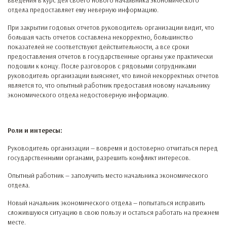
введения в курс дел своего нового начальника экономического
отдела предоставляет ему неверную информацию.
При закрытии годовых отчетов руководитель организации видит, что
большая часть отчетов составлена некорректно, большинство
показателей не соответствуют действительности, а все сроки
предоставления отчетов в государственные органы уже практически
подошли к концу. После разговоров с рядовыми сотрудниками
руководитель организации выясняет, что виной некорректных отчетов
является то, что опытный работник предоставил новому начальнику
экономического отдела недостоверную информацию.
Роли и интересы:
Руководитель организации — вовремя и достоверно отчитаться перед
государственными органами, разрешить конфликт интересов.
Опытный работник — заполучить место начальника экономического
отдела.
Новый начальник экономического отдела — попытаться исправить
сложившуюся ситуацию в свою пользу и остаться работать на прежнем
месте.