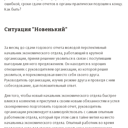
ошибкой, сроки сдачи отчетов в органы практически подошли к концу.
Как быть?
Ситуация "Новенький"
За месяц до сдачи годового отчета молодой перспективный
начальник экономического отдела, работающий в крупной
организации, принял решение уволиться в связи с поступившим
выгодным для него предложением. Он находится в хороших
отношениях с руководителем организации, из которой решил
уволиться, и порекомендовал вместо себя своего друга.
Руководитель организации, изучив резюме друга и проведя с ним
собеседование, дал положительный ответ.
Для того, чтобы новый начальник экономического отдела быстрее
влился в коллектив и приступил к своим новым обязанностям и успел
своевременно подготовить годовой отчет, руководитель
организации рекомендует взаимодействовать с самым опытным
работником отдела, который при этом сам в тайне метил на место
начальника экономического отдела. Опытный работник во время