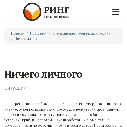
Главная
Поединки
Ситуации для поединков: классика
Ничего личного
Ничего личного
Ситуации
Павел решил подзаработать - ввозить в Россию товар, который, по его
мнению, будет пользоваться спросом. Для реализации своей задумки
он обратился к Анатолию, опытному в запуске новых бизнесов. На
условиях - прибыль пополам - начали работать. Документально
договоренности не оформили. После второго завоза Павел решил, что