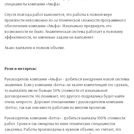
специалисты компании «Альфа».
Спустя полгода работ выясняется, что работы в полной мере
произвести невозможно из-за технической сложности программного
обеспечения компании «Альфа». Изначально предвидеть это
возможности не было. Аналитическая система работает в половину
эффективности, но ключевые задачи не выполняет.
Аванс выплачен в полном объеме.
Роли и интересы:
Руководитель компании «Альфа» - добиться внедрения новой системы
аналитики. Если у компании «Бетта» не хватит компетенций это сделать,
то выплатить им не больше 50% стоимости от изначальной
договоренности. Но понимает, что другого подрядчика будет найти
очень непросто. Дорожит отношениями с руководителем компании
«Бетта», так как они вместе работали по многим проектам.
Руководитель компании «Бетта» - добиться выплаты 100% стоимости
работ. Сроки и так смещены по вине технических специалистов
заказчика. Работы произведены в нужном объеме, но считает, что