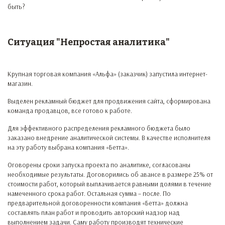
быть?
Ситуация "Непростая аналитика"
Крупная торговая компания «Альфа» (заказчик) запустила интернет-
магазин.
Выделен рекламный бюджет для продвижения сайта, сформирована
команда продавцов, все готово к работе.
Для эффективного распределения рекламного бюджета было
заказано внедрение аналитической системы. В качестве исполнителя
на эту работу выбрана компания «Бетта».
Оговорены сроки запуска проекта по аналитике, согласованы
необходимые результаты. Договорились об авансе в размере 25% от
стоимости работ, который выплачивается равными долями в течение
намеченного срока работ. Остальная сумма – после. По
предварительной договоренности компания «Бетта» должна
составлять план работ и проводить авторский надзор над
выполнением задачи. Саму работу производят технические