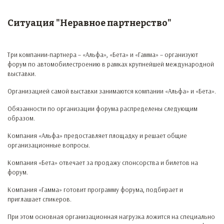
Ситуация "Неравное партнерство"
Три компании-партнера – «Альфа», «Бета» и «Гамма» – организуют
форум по автомобилестроению в рамках крупнейшей международной
выставки.
Организацией самой выставки занимаются компании «Альфа» и «Бета».
Обязанности по организации форума распределены следующим
образом.
Компания «Альфа» предоставляет площадку и решает общие
организационные вопросы.
Компания «Бета» отвечает за продажу спонсорства и билетов на
форум.
Компания «Гамма» готовит программу форума, подбирает и
приглашает спикеров.
При этом основная организационная нагрузка ложится на специально