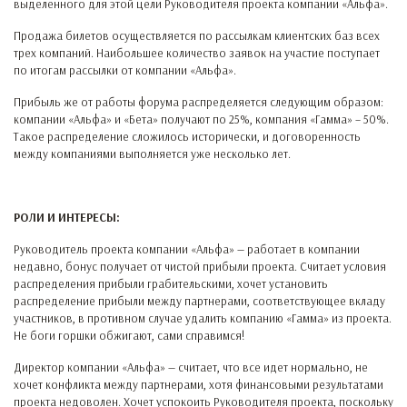
выделенного для этой цели Руководителя проекта компании «Альфа».
Продажа билетов осуществляется по рассылкам клиентских баз всех
трех компаний. Наибольшее количество заявок на участие поступает
по итогам рассылки от компании «Альфа».
Прибыль же от работы форума распределяется следующим образом:
компании «Альфа» и «Бета» получают по 25%, компания «Гамма» – 50%.
Такое распределение сложилось исторически, и договоренность
между компаниями выполняется уже несколько лет.
РОЛИ И ИНТЕРЕСЫ:
Руководитель проекта компании «Альфа» — работает в компании
недавно, бонус получает от чистой прибыли проекта. Считает условия
распределения прибыли грабительскими, хочет установить
распределение прибыли между партнерами, соответствующее вкладу
участников, в противном случае удалить компанию «Гамма» из проекта.
Не боги горшки обжигают, сами справимся!
Директор компании «Альфа» — считает, что все идет нормально, не
хочет конфликта между партнерами, хотя финансовыми результатами
проекта недоволен. Хочет успокоить Руководителя проекта, поскольку