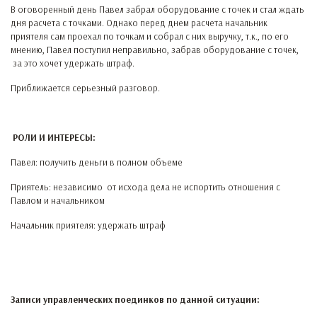
В оговоренный день Павел забрал оборудование с точек и стал ждать
дня расчета с точками. Однако перед днем расчета начальник
приятеля сам проехал по точкам и собрал с них выручку, т.к., по его
мнению, Павел поступил неправильно, забрав оборудование с точек,
за это хочет удержать штраф.
Приближается серьезный разговор.
РОЛИ И ИНТЕРЕСЫ:
Павел: получить деньги в полном объеме
Приятель: независимо от исхода дела не испортить отношения с
Павлом и начальником
Начальник приятеля: удержать штраф
Записи управленческих поединков по данной ситуации: