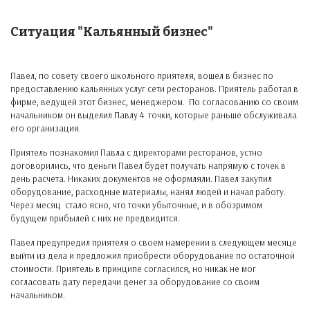
Ситуация "Кальянный бизнес"
Павел, по совету своего школьного приятеля, вошел в бизнес по
предоставлению кальянных услуг сети ресторанов. Приятель работал в
фирме, ведущей этот бизнес, менеджером. По согласованию со своим
начальником он выделил Павлу 4 точки, которые раньше обслуживала
его организация.
Приятель познакомил Павла с директорами ресторанов, устно
договорились, что деньги Павел будет получать напрямую с точек в
день расчета. Никаких документов не оформляли. Павел закупил
оборудование, расходные материалы, нанял людей и начал работу.
Через месяц стало ясно, что точки убыточные, и в обозримом
будущем прибылей с них не предвидится.
Павел предупредил приятеля о своем намерении в следующем месяце
выйти из дела и предложил приобрести оборудование по остаточной
стоимости. Приятель в принципе согласился, но никак не мог
согласовать дату передачи денег за оборудование со своим
начальником.