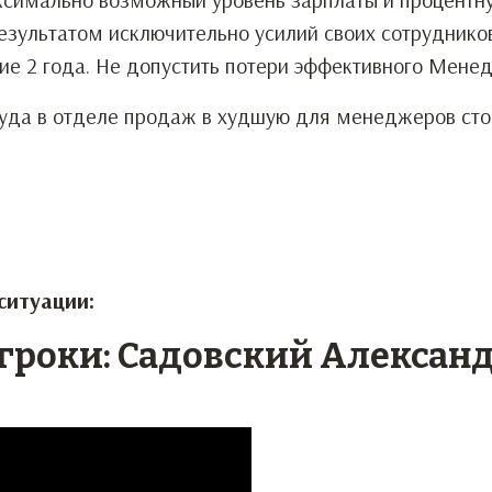
результатом исключительно усилий своих сотрудников
шие 2 года. Не допустить потери эффективного Мене
уда в отделе продаж в худшую для менеджеров сто
ситуации:
игроки: Садовский Александ