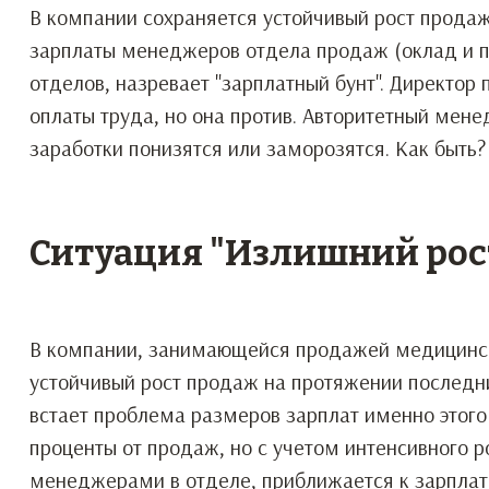
В компании сохраняется устойчивый рост продаж
зарплаты менеджеров отдела продаж (оклад и п
отделов, назревает "зарплатный бунт". Директо
оплаты труда, но она против. Авторитетный мен
заработки понизятся или заморозятся. Как быть?
Ситуация "Излишний рос
В компании, занимающейся продажей медицински
устойчивый рост продаж на протяжении последн
встает проблема размеров зарплат именно этого
проценты от продаж, но с учетом интенсивного р
менеджерами в отделе, приближается к зарплат