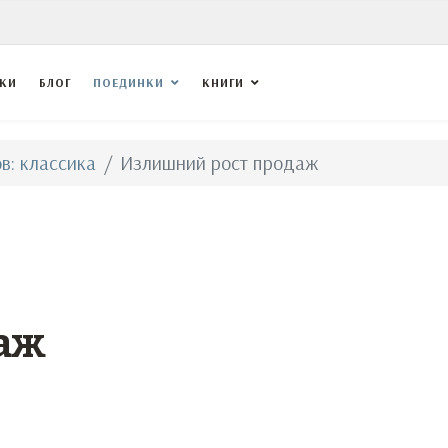
ВКИ
БЛОГ
ПОЕДИНКИ
КНИГИ
в: классика
Излишний рост продаж
аж