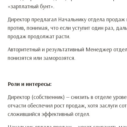
«зарплатный бунт».
Директор предлагал Начальнику отдела продаж п
против, понимая, что если уступит один раз, да
продаж продолжат расти.
Авторитетный и результативный Менеджер отдела
понизятся или заморозятся.
Роли и интересы:
Директор (собственник) — снизить в отделе уров
отчасти обеспечил рост продаж, хотя заслуги сот
сложившийся эффективный отдел.
Начальник отдела продаж — хочет сохранить ма