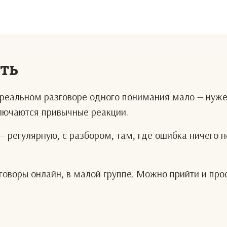
еть
В реальном разговоре одного понимания мало — нуж
ключаются привычные реакции.
— регулярную, с разбором, там, где ошибка ничего н
оворы онлайн, в малой группе. Можно прийти и про