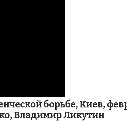
енческой борьбе, Киев, фев
йко, Владимир Ликутин