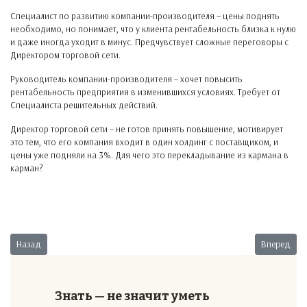
Специалист по развитию компании-производителя – цены поднять
необходимо, но понимает, что у клиента рентабельность близка к нулю
и даже иногда уходит в минус. Предчувствует сложные переговоры с
Директором торговой сети.
Руководитель компании-производителя – хочет повысить
рентабельность предприятия в изменившихся условиях. Требует от
Специалиста решительных действий.
Директор торговой сети – не готов принять повышение, мотивирует
это тем, что его компания входит в один холдинг с поставщиком, и
цены уже подняли на 3%. Для чего это перекладывание из кармана в
карман?
Предыдущий: Играть нельзя работать
Следующий:
Назад
Вперед
Знать — не значит уметь