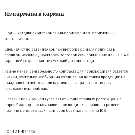
Из кармана в карман
В один холдинг входят компания-производитель продукции и
торговая сеть.
Специалист по развитию компании-производителя подписал в
прошлом месяце с Директором торговой сети повышение цен на 3% с
гарантией сохранения этих условий до конца года.
Тем не менее, рентабельность контракта для производителя остается
низкой, поскольку необходима ежедневная доставка продукции на
склад клиента небольшими партиями, и затраты на логистику
«съедают» всю прибыль.
В связи с повышением курса валют и существенным ростом цен на
сырьё Руководство компании-производителя принимает решение
поднять цены для всех партнёров без исключения на 10%.
РОЛИ И ИНТЕРЕСЫ: