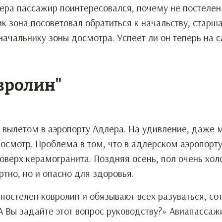
ера пассажир поинтересовался, почему не постелен
ик зона посоветовал обратиться к начальству, старш
начальнику зоны досмотра. Успеет ли он теперь на 
вролин"
 вылетом в аэропорту Адлера. На удивление, даже
досмотр. Проблема в том, что в адлерском аэропорту
оверх керамогранита. Поздняя осень, пол очень хол
тно, но и опасно для здоровья.
постелен ковролин и обязывают всех разуваться, со
 Вы задайте этот вопрос руководству?» Авиапасса