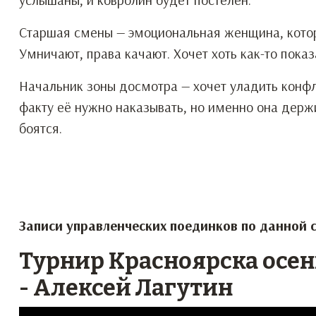
Старшая смены — эмоциональная женщина, котор
Умничают, права качают. Хочет хоть как-то показ
Начальник зоны досмотра — хочет уладить конфл
факту её нужно наказывать, но именно она держи
боятся.
Записи управленческих поединков по данной 
Турнир Красноярска осень
- Алексей Лагутин