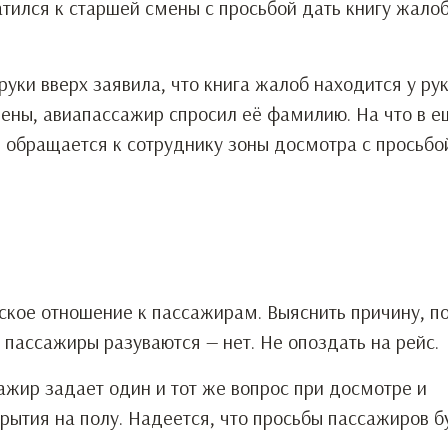
тился к старшей смены с просьбой дать книгу жалоб
ки вверх заявила, что книга жалоб находится у рук
ены, авиапассажир спросил её фамилию. На что в е
 обращается к сотруднику зоны досмотра с просьбо
кое отношение к пассажирам. Выяснить причину, по
е пассажиры разуваются — нет. Не опоздать на рейс.
жир задает один и тот же вопрос при досмотре и
рытия на полу. Надеется, что просьбы пассажиров б