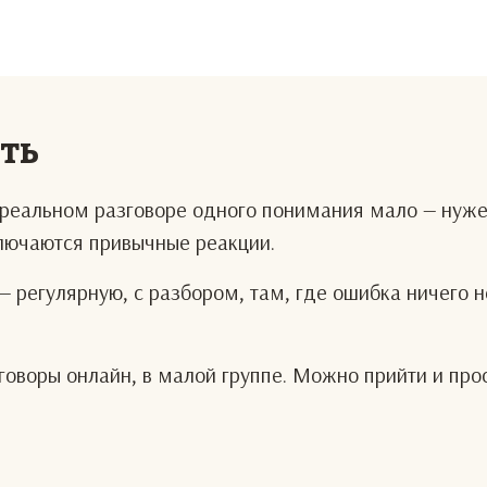
еть
В реальном разговоре одного понимания мало — нуж
ключаются привычные реакции.
— регулярную, с разбором, там, где ошибка ничего н
оворы онлайн, в малой группе. Можно прийти и про