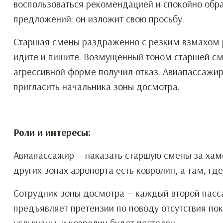
воспользоваться рекомендацией и спокойно обра
предложений: он изложит свою просьбу.
Старшая смены раздраженно с резким взмахом ру
идите и пишите. Возмущенный тоном старшей см
агрессивной форме получил отказ. Авиапассажир
пригласить начальника зоны досмотра.
Роли и интересы:
Авиапассажир — наказать старшую смены за хамс
других зонах аэропорта есть ковролин, а там, гд
Сотрудник зоны досмотра — каждый второй пасса
предъявляет претензии по поводу отсутствия пок
услышаны, и ковролин будет постелен.