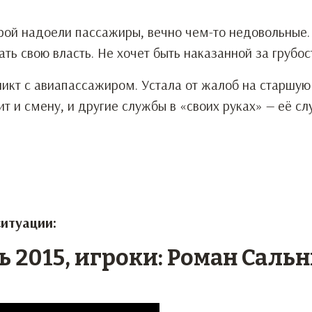
ой надоели пассажиры, вечно чем-то недовольные.
ать свою власть. Не хочет быть наказанной за грубос
икт с авиапассажиром. Устала от жалоб на старшую
т и смену, и другие службы в «своих руках» — её с
ситуации:
 2015, игроки: Роман Саль