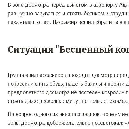
В зоне досмотра перед вылетом в аэропорту Адл
раз нужно разуваться и стоять босиком. Сотрудн
нахамила в ответ. Пассажир решил обратиться к 
Ситуация "Бесценный ко
Группа авиапассажиров проходит досмотр перед
попросили снять обувь, надеть бахилы и пройти 
предполетного досмотра не постелен ковролин п
стоять даже несколько минут не только некомфор
На вопрос одного из авиапассажиров, почему не 
зоны досмотра доброжелательно посоветовал: «А