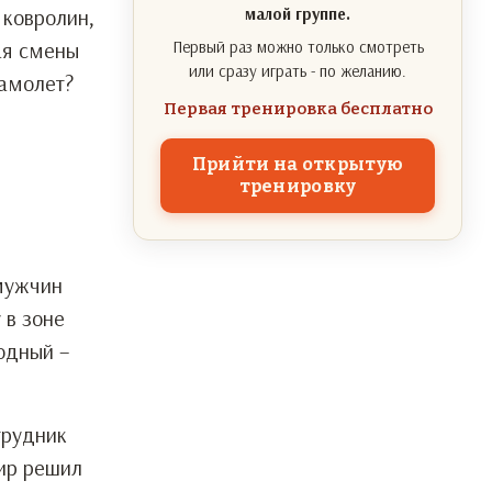
 ковролин,
малой группе.
ая смены
Первый раз можно только смотреть
или сразу играть - по желанию.
самолет?
Первая тренировка бесплатно
Прийти на открытую
тренировку
 мужчин
 в зоне
одный –
трудник
жир решил