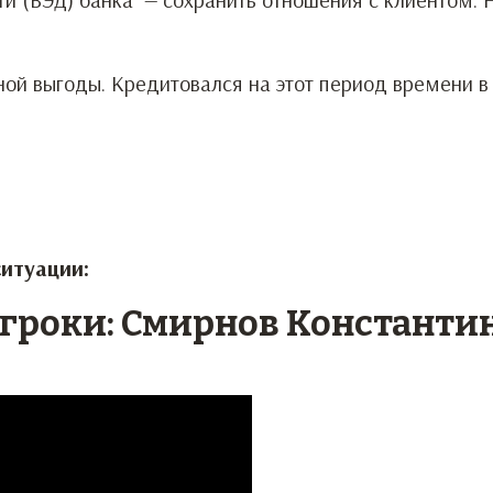
ой выгоды. Кредитовался на этот период времени в
ситуации:
игроки: Смирнов Константин