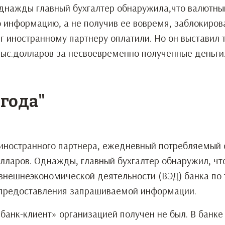
днажды главный бухгалтер обнаружила,что валютны
 информацию, а не получив ее вовремя, заблокирова
г иностранному партнеру оплатили. Но он выставил 
ыс.долларов за несвоевременно полученные деньги.
года"
о иностранного партнера, ежедневный потребляемый
олларов. Однажды, главный бухгалтер обнаружил, чт
внешнеэкономической деятельности (ВЭД) банка по
 предоставления запрашиваемой информации.
банк-клиент» организацией получен не был. В банке