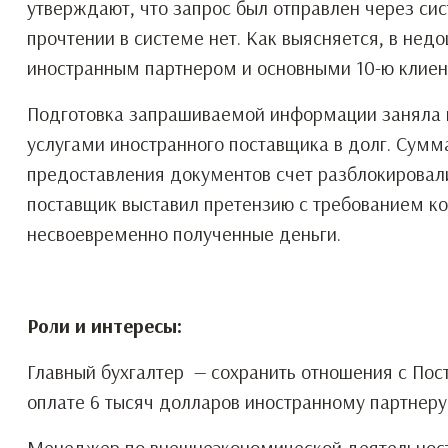
утверждают, что запрос был отправлен через си
прочтении в системе нет. Как выясняется, в не
иностранным партнером и основными 10-ю клиен
Подготовка запрашиваемой информации заняла н
услугами иностранного поставщика в долг. Сумма
предоставления документов счет разблокировали
поставщик выставил претензию с требованием к
несвоевременно полученные деньги.
Роли и интересы:
Главный бухгалтер — сохранить отношения с Пост
оплате 6 тысяч долларов иностранному партнеру 
Менеджер по внешнеэкономической деятельности