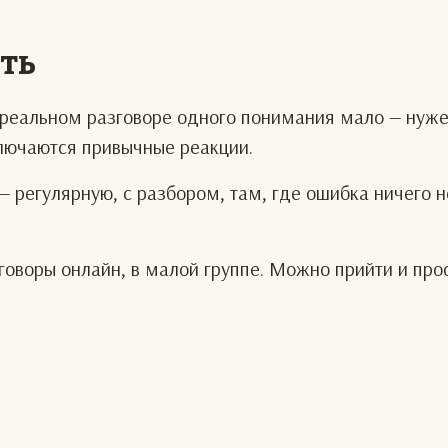
еть
В реальном разговоре одного понимания мало — нуж
ключаются привычные реакции.
— регулярную, с разбором, там, где ошибка ничего н
оворы онлайн, в малой группе. Можно прийти и про