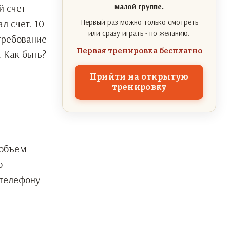
й счет
малой группе.
л счет. 10
Первый раз можно только смотреть
или сразу играть - по желанию.
требование
Первая тренировка бесплатно
 Как быть?
Прийти на открытую
тренировку
 объем
о
 телефону