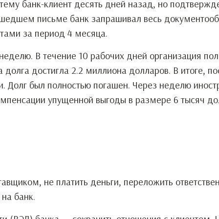
стему банк-клиент десять дней назад, но подтвержд
дошедшем письме банк запрашивал весь документооб
тами за период 4 месяца.
еделю. В течение 10 рабочих дней организация пол
 долга достигла 2.2 миллиона долларов. В итоге, по
. Долг был полностью погашен. Через неделю инос
омпенсации упущенной выгоды в размере 6 тысяч до
авщиком, не платить деньги, переложить ответствен
на банк.
 (ВЭД) банка — сохранить отношения с клиентом. Н