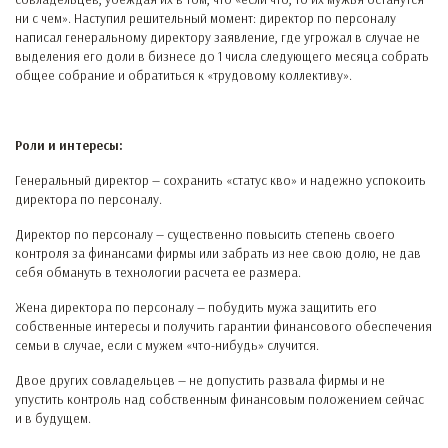
ни с чем». Наступил решительный момент: директор по персоналу
написал генеральному директору заявление, где угрожал в случае не
выделения его доли в бизнесе до 1 числа следующего месяца собрать
общее собрание и обратиться к «трудовому коллективу».
Роли и интересы:
Генеральный директор — сохранить «статус кво» и надежно успокоить
директора по персоналу.
Директор по персоналу — существенно повысить степень своего
контроля за финансами фирмы или забрать из нее свою долю, не дав
себя обмануть в технологии расчета ее размера.
Жена директора по персоналу — побудить мужа защитить его
собственные интересы и получить гарантии финансового обеспечения
семьи в случае, если с мужем «что-нибудь» случится.
Двое других совладельцев — не допустить развала фирмы и не
упустить контроль над собственным финансовым положением сейчас
и в будущем.