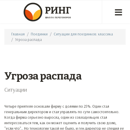
Главная
Поединки
Ситуации для поединков: классика
Угроза распада
Угроза распада
Ситуации
Четыре приятеля основали фирму с долями по 25%. Один стал
генеральным директором и стал управлять по сути самостоятельно.
Когда фирма серьезно выросла, один из совладельцев стал
интересоваться тем, как он может оценить и получить свою долю,
"если что"... Но технологии такой не было, и ген.директор не спешил ее