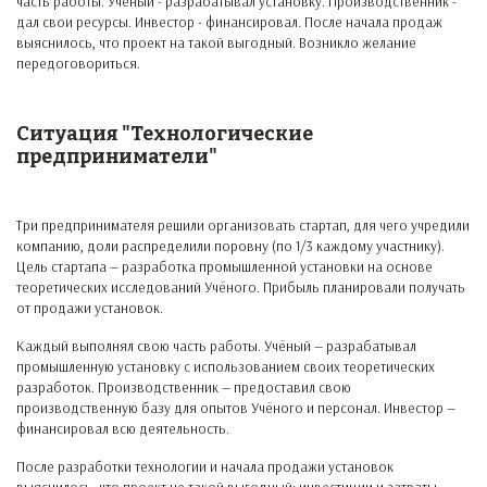
часть работы. Ученый - разрабатывал установку. Производственник -
дал свои ресурсы. Инвестор - финансировал. После начала продаж
выяснилось, что проект на такой выгодный. Возникло желание
передоговориться.
Ситуация "Технологические
предприниматели"
Три предпринимателя решили организовать стартап, для чего учредили
компанию, доли распределили поровну (по 1/3 каждому участнику).
Цель стартапа — разработка промышленной установки на основе
теоретических исследований Учёного. Прибыль планировали получать
от продажи установок.
Каждый выполнял свою часть работы. Учёный — разрабатывал
промышленную установку с использованием своих теоретических
разработок. Производственник — предоставил свою
производственную базу для опытов Учёного и персонал. Инвестор —
финансировал всю деятельность.
После разработки технологии и начала продажи установок