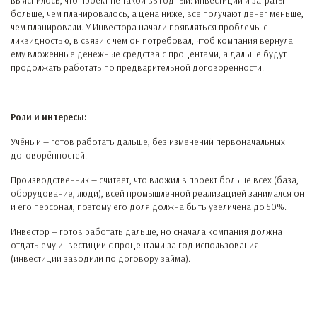
выяснилось, что проект не такой выгодный: инвестиции и затраты
больше, чем планировалось, а цена ниже, все получают денег меньше,
чем планировали. У Инвестора начали появляться проблемы с
ликвидностью, в связи с чем он потребовал, чтоб компания вернула
ему вложенные денежные средства с процентами, а дальше будут
продолжать работать по предварительной договорённости.
Роли и интересы:
Учёный — готов работать дальше, без изменений первоначальных
договорённостей.
Производственник — считает, что вложил в проект больше всех (база,
оборудование, люди), всей промышленной реализацией занимался он
и его персонал, поэтому его доля должна быть увеличена до 50%.
Инвестор — готов работать дальше, но сначала компания должна
отдать ему инвестиции с процентами за год использования
(инвестиции заводили по договору займа).