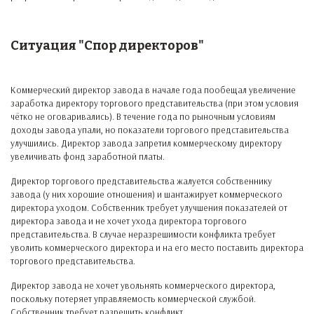
Ситуация "Спор директоров"
Коммерческий директор завода в начале года пообещал увеличение
заработка директору торгового представительства (при этом условия
чётко не оговаривались). В течение года по рыночным условиям
доходы завода упали, но показатели торгового представительства
улучшились. Директор завода запретил коммерческому директору
увеличивать фонд заработной платы.
Директор торгового представительства жалуется собственнику
завода (у них хорошие отношения) и шантажирует коммерческого
директора уходом. Собственник требует улучшения показателей от
директора завода и не хочет ухода директора торгового
представительства. В случае неразрешимости конфликта требует
уволить коммерческого директора и на его место поставить директора
торгового представительства.
Директор завода не хочет увольнять коммерческого директора,
поскольку потеряет управляемость коммерческой службой.
Собственник требует разрешить конфликт.