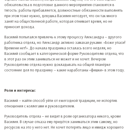
обязательства в подготовке данного мероприятия становятся в
тягость: работы прибавляется, должностные обязанности выполнять
при этом тоже нужно, девушка Василия негодует, что он так много
занят на общественной работе, которая отнимает время, но не
приносит дохода.
Василий попытался привлечь к этому процессу Александра — другого
работника отдела, но Александр активно замахал руками: «Боже упаси!
Времени нет!». До начала праздника осталась всего неделя, но
Василий сообщает в категорической форме Руководителю отдела, что
в этот раз он этим заниматься не может и не хочет. Вечером
Руководителю отдела нужно докладывать на общей планёрке
состояние дел по празднику — какие наработаны «фишки» в этом году.
Роли и интересы:
Василий — найти способ уйти от ежегодной традиции, не испортив
отношения с коллегами и руководителем.
Руководитель отдела — не видит в роли организатора никого, кроме
Василия. В случае отказа ему придётся заниматься этим самому, но
ресурсов на это у него нет. Не хочет потерять лицо и имидж хорошего