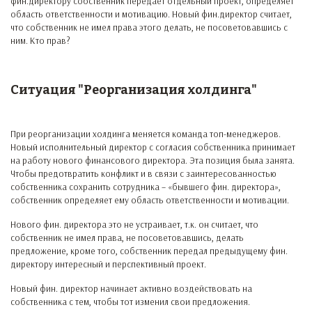
фин.директору собственник передает отдельный проект, определяет
область ответственности и мотивацию. Новый фин.директор считает,
что собственник не имел права этого делать, не посоветовавшись с
ним. Кто прав?
Ситуация "Реорганизация холдинга"
При реорганизации холдинга меняется команда топ-менеджеров.
Новый исполнительный директор с согласия собственника принимает
на работу нового финансового директора. Эта позиция была занята.
Чтобы предотвратить конфликт и в связи с заинтересованностью
собственника сохранить сотрудника – «бывшего фин. директора»,
собственник определяет ему область ответственности и мотивации.
Нового фин. директора это не устраивает, т.к. он считает, что
собственник не имел права, не посоветовавшись, делать
предложение, кроме того, собственник передал предыдущему фин.
директору интересный и перспективный проект.
Новый фин. директор начинает активно воздействовать на
собственника с тем, чтобы тот изменил свои предложения.