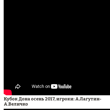
Кубок Дона осень 2017, игроки: А.Лагутин-
А.Величко