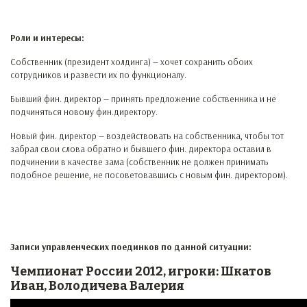
Роли и интересы:
Собственник (президент холдинга) — хочет сохранить обоих
сотрудников и развести их по функционалу.
Бывший фин. директор — принять предложение собственника и не
подчиняться новому фин.директору.
Новый фин. директор — воздействовать на собственника, чтобы тот
забрал свои слова обратно и бывшего фин. директора оставил в
подчинении в качестве зама (собственник не должен принимать
подобное решение, не посоветовавшись с новым фин. директором).
Записи управленческих поединков по данной ситуации:
Чемпионат России 2012, игроки: Шкатов
Иван, Володичева Валерия