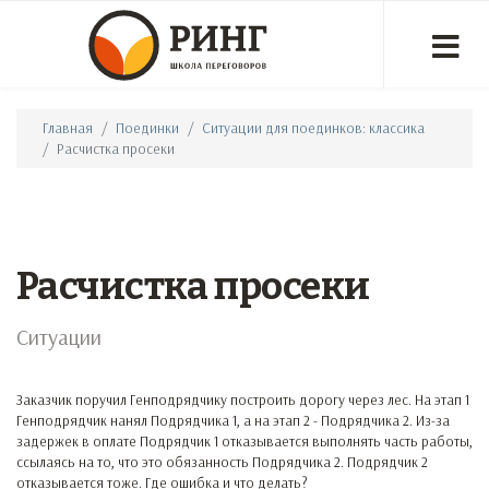
Главная
Поединки
Ситуации для поединков: классика
Расчистка просеки
Расчистка просеки
Ситуации
Заказчик поручил Генподрядчику построить дорогу через лес. На этап 1
Генподрядчик нанял Подрядчика 1, а на этап 2 - Подрядчика 2. Из-за
задержек в оплате Подрядчик 1 отказывается выполнять часть работы,
ссылаясь на то, что это обязанность Подрядчика 2. Подрядчик 2
отказывается тоже. Где ошибка и что делать?