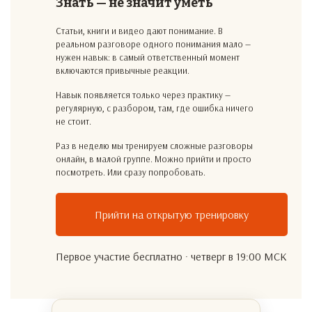
Знать — не значит уметь
Статьи, книги и видео дают понимание. В
реальном разговоре одного понимания мало —
нужен навык: в самый ответственный момент
включаются привычные реакции.
Навык появляется только через практику —
регулярную, с разбором, там, где ошибка ничего
не стоит.
Раз в неделю мы тренируем сложные разговоры
онлайн, в малой группе. Можно прийти и просто
посмотреть. Или сразу попробовать.
Прийти на открытую тренировку
Первое участие бесплатно · четверг в 19:00 МСК