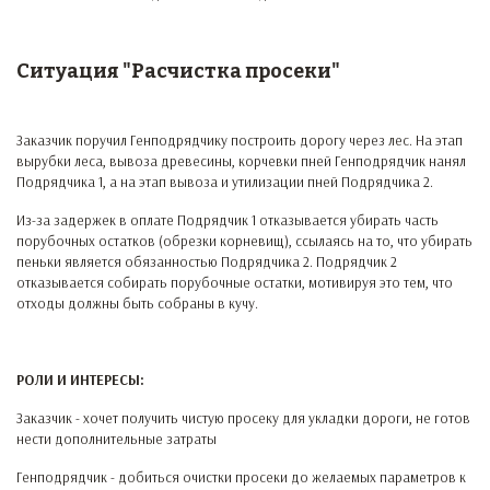
Ситуация "Расчистка просеки"
Заказчик поручил Генподрядчику построить дорогу через лес. На этап
вырубки леса, вывоза древесины, корчевки пней Генподрядчик нанял
Подрядчика 1, а на этап вывоза и утилизации пней Подрядчика 2.
Из-за задержек в оплате Подрядчик 1 отказывается убирать часть
порубочных остатков (обрезки корневищ), ссылаясь на то, что убирать
пеньки является обязанностью Подрядчика 2. Подрядчик 2
отказывается собирать порубочные остатки, мотивируя это тем, что
отходы должны быть собраны в кучу.
РОЛИ И ИНТЕРЕСЫ:
Заказчик - хочет получить чистую просеку для укладки дороги, не готов
нести дополнительные затраты
Генподрядчик - добиться очистки просеки до желаемых параметров к