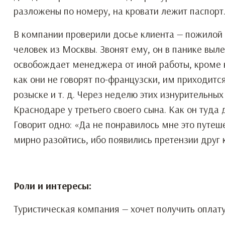
разложены по номеру, на кровати лежит паспорт
В компании проверили досье клиента — пожилой ч
человек из Москвы. Звонят ему, он в панике выл
освобождает менеджера от иной работы, кроме к
как они не говорят по-французски, им приходит
розыске и т. д. Через неделю этих изнурительных
Краснодаре у третьего своего сына. Как он туда 
Говорит одно: «Да не понравилось мне это путеш
мирно разойтись, ибо появились претензии друг к
Роли и интересы:
Туристическая компания — хочет получить оплат