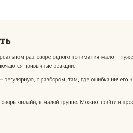
еть
В реальном разговоре одного понимания мало — нуж
ключаются привычные реакции.
— регулярную, с разбором, там, где ошибка ничего н
оворы онлайн, в малой группе. Можно прийти и про