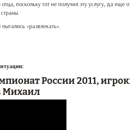
отца, поскольку тот не получил эту услугу, да еще о
 страны.
е пытались «развлекать».
ситуации:
ионат России 2011, игрок
в Михаил