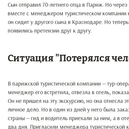
Сын отправил 70-летнего отца в Париж. Но через
вместе с менеджером туристическом компании не
он сидит у другого сына в Краснодаре. Но теперь
появились претензии друг к другу.
Ситуация "Потерялся чел
В парижской туристической компании — тур-опера
менеджер его встретила, отвезла в отель, показ
Он не пришел на эту экскурсию, но она отнесла эт
личное дело. Но в один из дней у него была зак
страны — гид и водитель приехали за ним, а в от
два дня. Пригласили менеджера туристической 