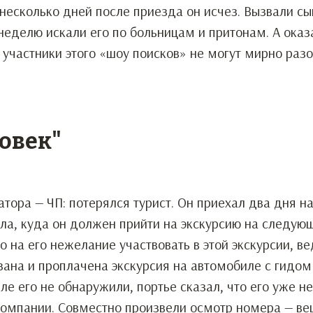
 несколько дней после приезда он исчез. Вызвали сы
делю искали его по больницам и притонам. А оказа
 участники этого «шоу поисков» не могут мирно разо
овек"
тора — ЧП: потерялся турист. Он приехал два дня н
ала, куда он должен прийти на экскурсию на следую
о на его нежелание участвовать в этой экскурсии, ве
азана и проплачена экскурсия на автомобиле с гидом
еле его не обнаружили, портье сказал, что его уже н
компании. Совместно произвели осмотр номера — в