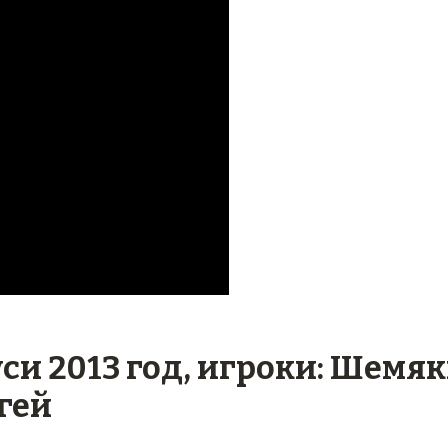
и 2013 год, игроки: Шемя
гей