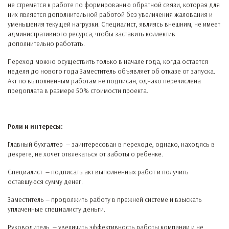
не стремятся к работе по формированию обратной связи, которая для
них является дополнительной работой без увеличения жалования и
уменьшения текущей нагрузки. Специалист, являясь внешним, не имеет
административного ресурса, чтобы заставить коллектив
дополнительно работать.
Переход можно осуществить только в начале года, когда остается
неделя до нового года Заместитель объявляет об отказе от запуска.
Акт по выполненным работам не подписан, однако перечислена
предоплата в размере 50% стоимости проекта.
Роли и интересы:
Главный бухгалтер — заинтересован в переходе, однако, находясь в
декрете, не хочет отвлекаться от заботы о ребенке.
Специалист — подписать акт выполненных работ и получить
оставшуюся сумму денег.
Заместитель — продолжить работу в прежней системе и взыскать
уплаченные специалисту деньги.
Руководитель — увеличить эффективность работы компании и не