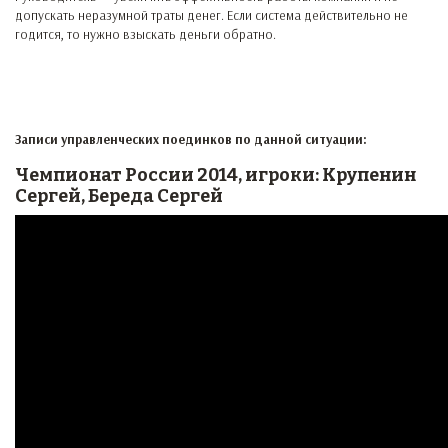
допускать неразумной траты денег. Если система действительно не
годится, то нужно взыскать деньги обратно.
Записи управленческих поединков по данной ситуации:
Чемпионат России 2014, игроки: Крупенин
Сергей, Береда Сергей