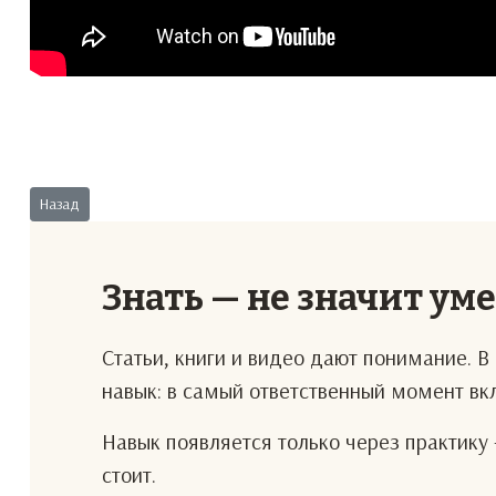
Предыдущий: Партнеры
Назад
Знать — не значит ум
Статьи, книги и видео дают понимание. 
навык: в самый ответственный момент в
Навык появляется только через практику 
стоит.