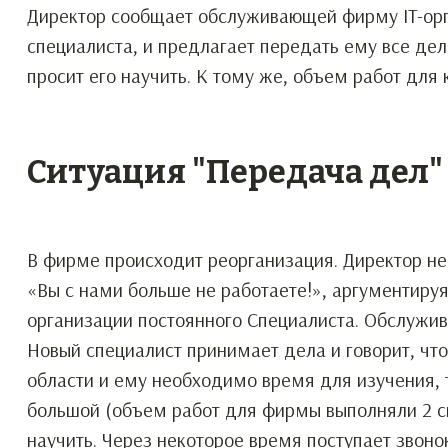
Директор сообщает обслуживающей фирму IT-орга
специалиста, и предлагает передать ему все де
просит его научить. К тому же, объем работ для
Ситуация "Передача дел"
В фирме происходит реорганизация. Директор н
«Вы с нами больше не работаете!», аргументиру
организации постоянного Специалиста. Обслужи
Новый специалист принимает дела и говорит, чт
области и ему необходимо время для изучения, 
большой (объем работ для фирмы выполняли 2 сп
научить. Через некоторое время поступает звоно