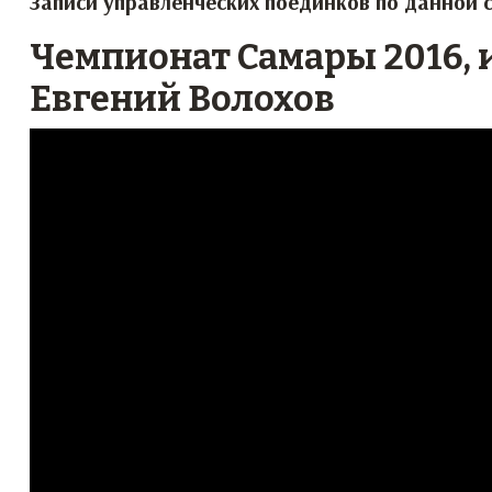
Записи управленческих поединков по данной 
Чемпионат Самары 2016, 
Евгений Волохов