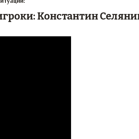
ситуации:
игроки: Константин Селяни