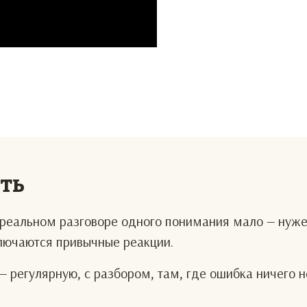
еть
В реальном разговоре одного понимания мало — нуж
ключаются привычные реакции.
— регулярную, с разбором, там, где ошибка ничего н