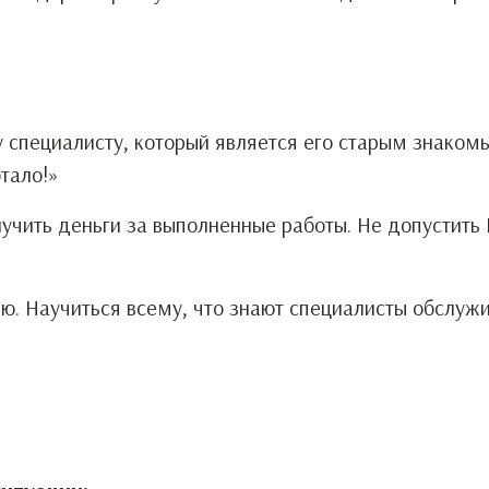
 специалисту, который является его старым знаком
тало!»
чить деньги за выполненные работы. Не допустить 
ю. Научиться всему, что знают специалисты обслу