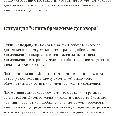
заказчика сообщил о возвращении к бумажным документам. На самом
деле он хочет пересмотреть условия заключенного недавно в
электронном виде договора.
Ситуация "Опять бумажные договора"
Компания-подрядчик и Компания-заказчик работали вместе по
договорам оказания услуг во время карантина, обмениваясь
документами (договорами, счетами, актами, закрывающими
документами) в электронном виде. Все работы выполнялись успешно,
счета оплачивались в срок.
Под конец карантина Менеджер компании-подрядчика заключил
выгодную долгосрочную сделку с Компанией-заказчиком,
обменявшись электронными копиями подписанных документов.
После снятия режима самоизоляции и возвращения к прежнему
режиму работы Директор компании-заказчика позвонил Директору
компании-подрядчика и сообщил, что теперь документооборот в
электронном виде продолжать невозможно, впредь следует работать
только по бумажным договорам, также необходимо перезаключить