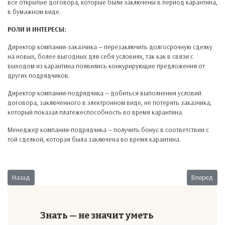
все открытые договора, которые были заключены в период карантина,
в бумажном виде.
РОЛИ И ИНТЕРЕСЫ:
Директор компании-заказчика — перезаключить долгосрочную сделку
на новых, более выгодных для себя условиях, так как в связи с
выходом из карантина появились конкурирующие предложения от
других подрядчиков.
Директор компании-подрядчика — добиться выполнения условий
договора, заключенного в электронном виде, не потерять заказчика,
который показал платежеспособность во время карантина.
Менеджер компании-подрядчика — получить бонус в соответствии с
той сделкой, которая была заключена во время карантина.
Предыдущий: Оплата обучения
Следующий:
Назад
Вперед
Знать — не значит уметь