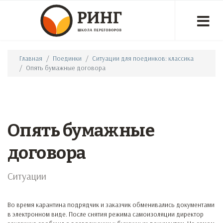
Главная
Поединки
Ситуации для поединков: классика
Опять бумажные договора
Опять бумажные
договора
Ситуации
Во время карантина подрядчик и заказчик обменивались документами
в электронном виде. После снятия режима самоизоляции директор