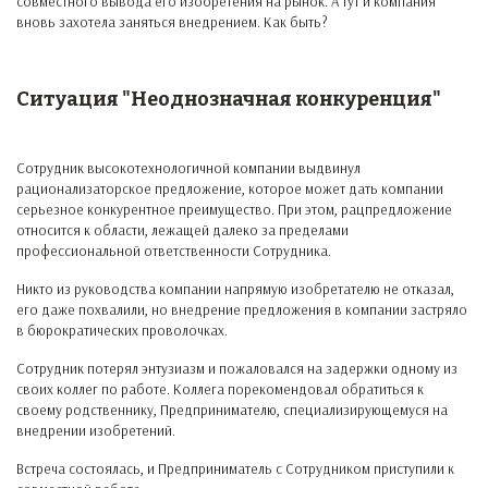
совместного вывода его изобретения на рынок. А тут и компания
вновь захотела заняться внедрением. Как быть?
Ситуация "Неоднозначная конкуренция"
Сотрудник высокотехнологичной компании выдвинул
рационализаторское предложение, которое может дать компании
серьезное конкурентное преимущество. При этом, рацпредложение
относится к области, лежащей далеко за пределами
профессиональной ответственности Сотрудника.
Никто из руководства компании напрямую изобретателю не отказал,
его даже похвалили, но внедрение предложения в компании застряло
в бюрократических проволочках.
Сотрудник потерял энтузиазм и пожаловался на задержки одному из
своих коллег по работе. Коллега порекомендовал обратиться к
своему родственнику, Предпринимателю, специализирующемуся на
внедрении изобретений.
Встреча состоялась, и Предприниматель с Сотрудником приступили к