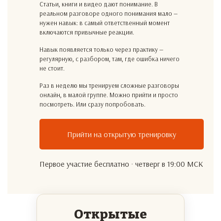
Статьи, книги и видео дают понимание. В
реальном разговоре одного понимания мало —
нужен навык: в самый ответственный момент
включаются привычные реакции.
Навык появляется только через практику —
регулярную, с разбором, там, где ошибка ничего
не стоит.
Раз в неделю мы тренируем сложные разговоры
онлайн, в малой группе. Можно прийти и просто
посмотреть. Или сразу попробовать.
Прийти на открытую тренировку
Первое участие бесплатно · четверг в 19:00 МСК
Открытые