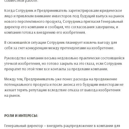
совместной работе.
Когда Сотрудник и Предприниматель зарегистрировали юридическое
лицо и привлекли внимание инвесторов под будущий выпуск на рынок
нового перспективного продукта, Сотрудника пригласил Генеральный
директор его компании и сообщил, что согласования завершены, и
компания готова к внедрению его изобретения.
В сложившейся ситуации Сотрудник планирует извлечь выгоду для
себя за счет конкуренции между претендентами на изобретение.
Руководство компании весьма недовольно практически состоявшейся
утечкой изобретения, но готово закрыть на это глаза, если Сотрудник
прекратит по этой теме все контакты за пределами компании.
Между тем, Предприниматель уже понес расходы на продвижение
потенциального продукта и после анонса его будущим инвесторам не
желает терять репутацию вследствие отказа от вывода изобретения
на рынок.
РОЛИ И ИНТЕРЕСЫ:
Генеральный директор — внедрить рацпредложение в компании для