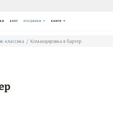
ВКИ
БЛОГ
ПОЕДИНКИ
КНИГИ
в: классика
Командировка в бартер
ер