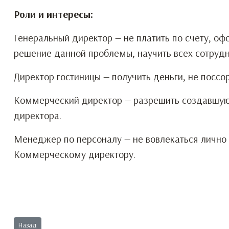
Роли и интересы:
Генеральный директор — не платить по счету, офо
решение данной проблемы, научить всех сотрудн
Директор гостиницы — получить деньги, не посс
Коммерческий директор — разрешить создавшуюс
директора.
Менеджер по персоналу — не вовлекаться лично
Коммерческому директору.
Предыдущий: Колготки в супе
Назад