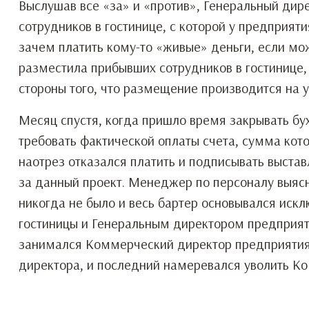
Выслушав все «за» и «против», Генеральный ди
сотрудников в гостинице, с которой у предприят
зачем платить кому-то «живые» деньги, если м
разместила прибывших сотрудников в гостинице
стороны того, что размещение производится на у
Месяц спустя, когда пришло время закрывать бу
требовать фактической оплаты счета, сумма кот
наотрез отказался платить и подписывать выставл
за данный проект. Менеджер по персоналу выясни
никогда не было и весь бартер основывался ис
гостиницы и Генеральным директором предприяти
занимался Коммерческий директор предприятия,
директора, и последний намеревался уволить К