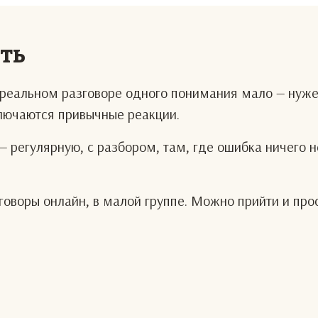
еть
В реальном разговоре одного понимания мало — нуж
ключаются привычные реакции.
— регулярную, с разбором, там, где ошибка ничего н
оворы онлайн, в малой группе. Можно прийти и про