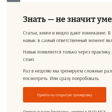
Знать — не значит ум
Статьи, книги и видео дают понимание. 
навык: в самый ответственный момент в
Навык появляется только через практику 
стоит.
Раз в неделю мы тренируем сложные разг
посмотреть. Или сразу попробовать.
Прийти на открытую тренировку
Первое участие бесплатно · четверг в 19:00 МСК