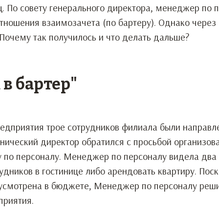
ц. По совету генерального директора, менеджер по 
отношения взаимозачета (по бартеру). Однако через
. Почему так получилось и что делать дальше?
в бартер"
редприятия трое сотрудников филиала были направл
хнический директор обратился с просьбой организов
 по персоналу. Менеджер по персоналу видела два
дников в гостинице либо арендовать квартиру. Поск
дусмотрена в бюджете, Менеджер по персоналу реш
приятия.