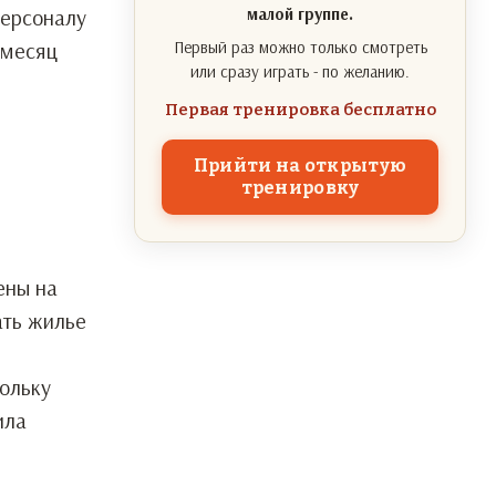
персоналу
малой группе.
 месяц
Первый раз можно только смотреть
или сразу играть - по желанию.
Первая тренировка бесплатно
Прийти на открытую
тренировку
ены на
ать жилье
ольку
ила