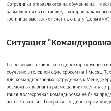
Сотрудники отправляются на обучение на 1 меся
размещает их в гостинице, с которой налажены 
гостиница выставляет счет на оплату "деньгами"
Ситуация "Командировка 
По решению Технического директора крупного п
обучение в головной офис сроком на 1 месяц. Те
для командированных сотрудников к Менеджеру
возможных варианта размещения: поселить сотру
такая долгосрочная командировка не была пре
посоветоваться с Генеральным директором пред