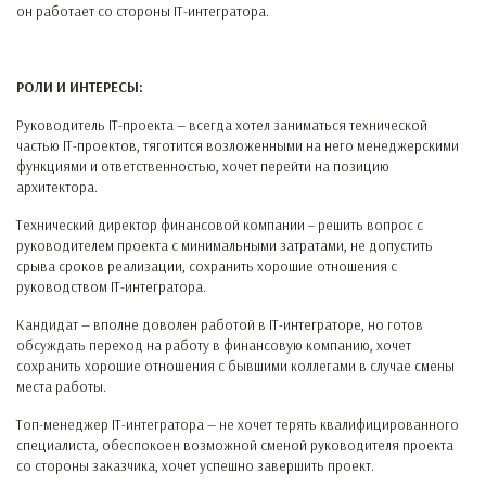
он работает со стороны IT-интегратора.
РОЛИ И ИНТЕРЕСЫ:
Руководитель IT-проекта — всегда хотел заниматься технической
частью IT-проектов, тяготится возложенными на него менеджерскими
функциями и ответственностью, хочет перейти на позицию
архитектора.
Технический директор финансовой компании – решить вопрос с
руководителем проекта с минимальными затратами, не допустить
срыва сроков реализации, сохранить хорошие отношения с
руководством IT-интегратора.
Кандидат — вполне доволен работой в IT-интеграторе, но готов
обсуждать переход на работу в финансовую компанию, хочет
сохранить хорошие отношения с бывшими коллегами в случае смены
места работы.
Топ-менеджер IT-интегратора — не хочет терять квалифицированного
специалиста, обеспокоен возможной сменой руководителя проекта
со стороны заказчика, хочет успешно завершить проект.