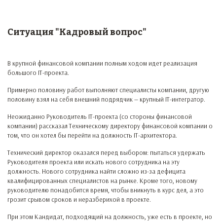
Ситуация "Кадровый вопрос"
В крупной финансовой компании полным ходом идет реализация
большого IT-проекта.
Примерно половину работ выполняют специалисты компании, другую
половину взял на себя внешний подрядчик — крупный IT-интегратор.
Неожиданно Руководитель IT-проекта (со стороны финансовой
компании) рассказал Техническому директору финансовой компании о
том, что он хотел бы перейти на должность IT-архитектора.
Технический директор оказался перед выбором: пытаться удержать
Руководителя проекта или искать нового сотрудника на эту
должность. Нового сотрудника найти сложно из-за дефицита
квалифицированных специалистов на рынке. Кроме того, новому
руководителю понадобится время, чтобы вникнуть в курс дел, а это
грозит срывом сроков и неразберихой в проекте.
При этом Кандидат, подходящий на должность, уже есть в проекте, но