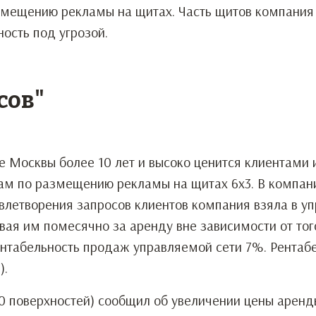
змещению рекламы на щитах. Часть щитов компания 
ость под угрозой.
сов"
 Москвы более 10 лет и высоко ценится клиентами 
там по размещению рекламы на щитах 6х3. В компан
влетворения запросов клиентов компания взяла в у
ивая им помесячно за аренду вне зависимости от тог
Рентабельность продаж управляемой сети 7%. Рентаб
).
0 поверхностей) сообщил об увеличении цены арен