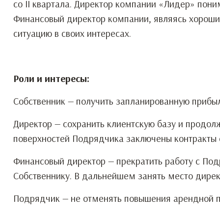
со II квартала. Директор компании «Лидер» пон
Финансовый директор компании, являясь хороши
ситуацию в своих интересах.
Роли и интересы:
Собственник — получить запланированную прибыл
Директор — сохранить клиентскую базу и продолж
поверхностей Подрядчика заключены контракты 
Финансовый директор — прекратить работу с По
Собственнику. В дальнейшем занять место дирек
Подрядчик — не отменять повышения арендной п