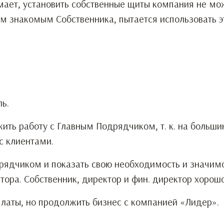
имает, установить собственные щиты компания не мо
м знакомым Собственника, пытается использовать э
ь.
ить работу с Главным Подрядчиком, т. к. на больши
с клиентами.
дрядчиком и показать свою необходимость и значим
тора. Собственник, директор и фин. директор хорош
латы, но продолжить бизнес с компанией «Лидер».