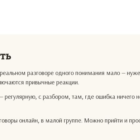
еть
В реальном разговоре одного понимания мало — нуж
ключаются привычные реакции.
— регулярную, с разбором, там, где ошибка ничего н
оворы онлайн, в малой группе. Можно прийти и про