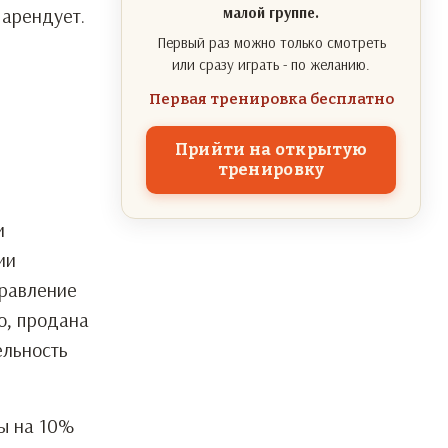
арендует.
малой группе.
Первый раз можно только смотреть
или сразу играть - по желанию.
Первая тренировка бесплатно
Прийти на открытую
тренировку
и
ии
правление
о, продана
ельность
ды на 10%