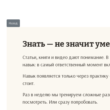
Предыдущий: Борьба за ресурсы
Назад
Знать — не значит ум
Статьи, книги и видео дают понимание. 
навык: в самый ответственный момент в
Навык появляется только через практику 
стоит.
Раз в неделю мы тренируем сложные разг
посмотреть. Или сразу попробовать.