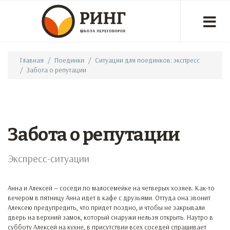
Главная
Поединки
Ситуации для поединков: экспресс
Забота о репутации
Забота о репутации
Экспресс-ситуации
Анна и Алексей — соседи по малосемейке на четверых хозяев. Как-то
вечером в пятницу Анна идет в кафе с друзьями. Оттуда она звонит
Алексею предупредить, что придет поздно, и чтобы не закрывали
дверь на верхний замок, который снаружи нельзя открыть. Наутро в
субботу Алексей на кухне, в присутствии всех соседей спрашивает