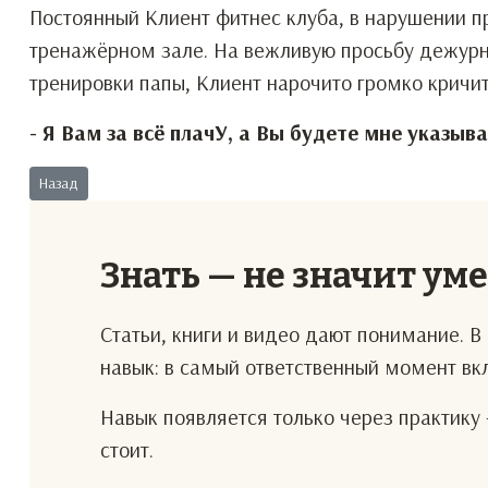
Постоянный Клиент фитнес клуба, в нарушении п
тренажёрном зале. На вежливую просьбу дежурно
тренировки папы, Клиент нарочито громко кричит
- Я Вам за всё плачУ, а Вы будете мне указыва
Предыдущий: Особенности перевода
Назад
Знать — не значит ум
Статьи, книги и видео дают понимание. 
навык: в самый ответственный момент в
Навык появляется только через практику 
стоит.