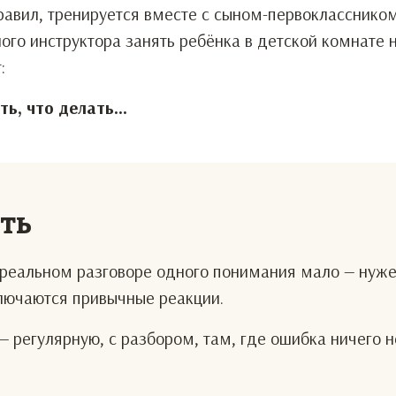
равил, тренируется вместе с сыном-первоклассником
го инструктора занять ребёнка в детской комнате 
:
ть, что делать...
еть
В реальном разговоре одного понимания мало — нуж
ключаются привычные реакции.
— регулярную, с разбором, там, где ошибка ничего н