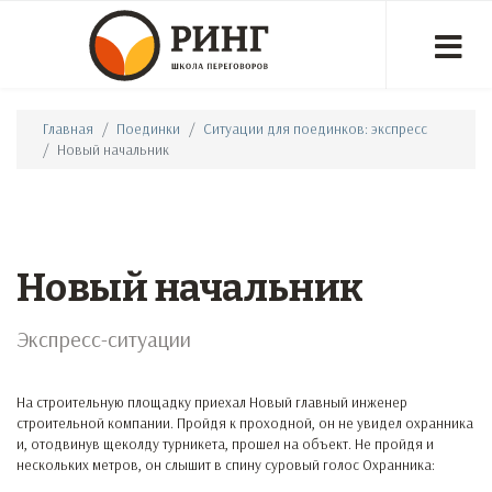
Главная
Поединки
Ситуации для поединков: экспресс
Новый начальник
Новый начальник
Экспресс-ситуации
На строительную площадку приехал Новый главный инженер
строительной компании. Пройдя к проходной, он не увидел охранника
и, отодвинув щеколду турникета, прошел на объект. Не пройдя и
нескольких метров, он слышит в спину суровый голос Охранника: