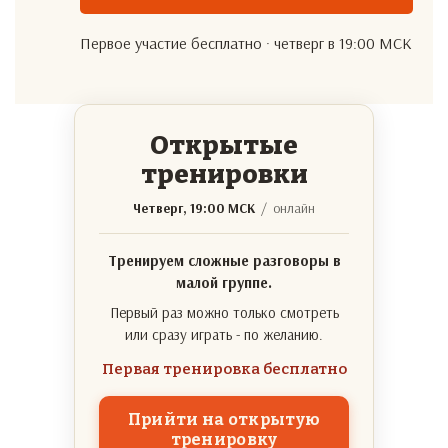
Первое участие бесплатно · четверг в 19:00 МСК
Открытые
тренировки
Четверг, 19:00 МСК
/ онлайн
Тренируем сложные разговоры в
малой группе.
Первый раз можно только смотреть
или сразу играть - по желанию.
Первая тренировка бесплатно
Прийти на открытую
тренировку