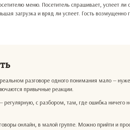
осетителю меню. Посетитель спрашивает, успеет ли 
ьшая загрузка и вряд ли успеет. Гость возмущенно г
еть
В реальном разговоре одного понимания мало — нуж
ключаются привычные реакции.
— регулярную, с разбором, там, где ошибка ничего н
оворы онлайн, в малой группе. Можно прийти и про