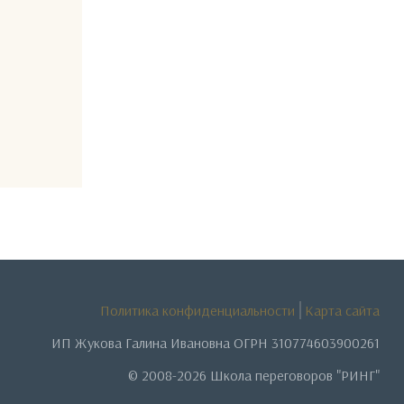
Политика конфиденциальности
Карта сайта
ИП Жукова Галина Ивановна ОГРН 310774603900261
© 2008-2026 Школа переговоров "РИНГ"