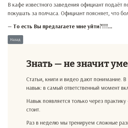
В кафе известного заведения официант подаёт п
покушать за полчаса. Официант поясняет, что бол
— То есть Вы предлагаете мне уйти?!!!...
Предыдущий: Не убедил!
Назад
Знать — не значит ум
Статьи, книги и видео дают понимание. 
навык: в самый ответственный момент в
Навык появляется только через практику 
стоит.
Раз в неделю мы тренируем сложные разг