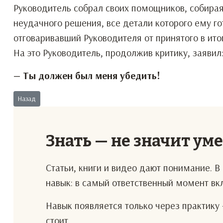
Руководитель собрал своих помощников, собираяс
неудачного решения, все детали которого ему г
отговаривавший Руководителя от принятого в ито
На это Руководитель, продолжив критику, заявил
— Ты должен был меня убедить!
Предыдущий: Не тыкайте!
Назад
Знать — не значит ум
Статьи, книги и видео дают понимание. 
навык: в самый ответственный момент в
Навык появляется только через практику 
стоит.