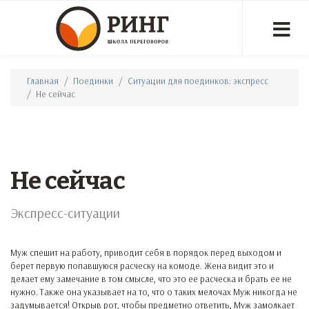
Главная
Поединки
Ситуации для поединков: экспресс
Не сейчас
Не сейчас
Экспресс-ситуации
Муж спешит на работу, приводит себя в порядок перед выходом и
берет первую попавшуюся расческу на комоде. Жена видит это и
делает ему замечание в том смысле, что это ее расческа и брать ее не
нужно. Также она указывает на то, что о таких мелочах Муж никогда не
задумывается! Открыв рот, чтобы предметно ответить, Муж замолкает