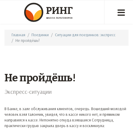
Главная
Поединки
Ситуации для поединков: экспресс
Не пройдёшь!
Не пройдёшь!
Экспресс-ситуации
В Банке, в зале обслуживания клиентов, очередь. Вошедший молодой
человек взял талончик, увидел, что в кассе никого нет, и прямиком
направился к кассе. Непонятно откуда взявшаяся Сотрудница,
практически грудью закрыла дверь в кассу и воскликнула: