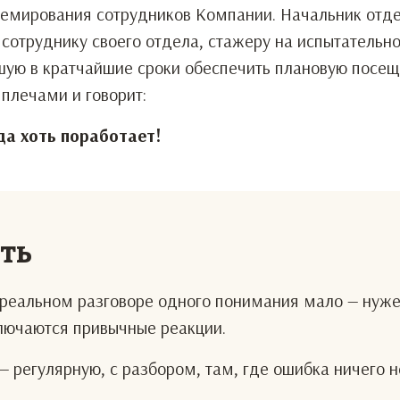
премирования сотрудников Компании. Начальник отд
сотруднику своего отдела, стажеру на испытательно
шую в кратчайшие сроки обеспечить плановую посе
 плечами и говорит:
да хоть поработает!
еть
В реальном разговоре одного понимания мало — нуж
ключаются привычные реакции.
— регулярную, с разбором, там, где ошибка ничего н