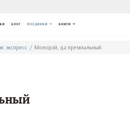
ВКИ
БЛОГ
ПОЕДИНКИ
КНИГИ
в: экспресс
Молодой, да премиальный
ьный