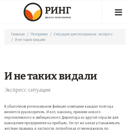
Главная
Поединки
Ситуации для поединков: экспресс
И не таких видали
И не таких видали
Экспресс-ситуации
В убыточном региональном филиале компании каждые полгода
меняется руководитель. И вот, наконец, приняли нового
перспективного и амбициозного Директора из другой отрасли для
выведения предприятия на прибыль. Он тут же начал устанавливать
жёсткие правила, в частности, потребовал от менеджеров по