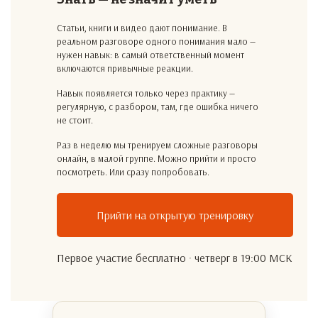
Статьи, книги и видео дают понимание. В
реальном разговоре одного понимания мало —
нужен навык: в самый ответственный момент
включаются привычные реакции.
Навык появляется только через практику —
регулярную, с разбором, там, где ошибка ничего
не стоит.
Раз в неделю мы тренируем сложные разговоры
онлайн, в малой группе. Можно прийти и просто
посмотреть. Или сразу попробовать.
Прийти на открытую тренировку
Первое участие бесплатно · четверг в 19:00 МСК