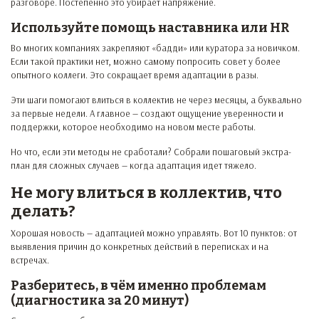
разговоре. Постепенно это убирает напряжение.
Используйте помощь наставника или HR
Во многих компаниях закрепляют «бадди» или куратора за новичком.
Если такой практики нет, можно самому попросить совет у более
опытного коллеги. Это сокращает время адаптации в разы.
Эти шаги помогают влиться в коллектив не через месяцы, а буквально
за первые недели. А главное — создают ощущение уверенности и
поддержки, которое необходимо на новом месте работы.
Но что, если эти методы не сработали? Собрали пошаговый экстра-
план для сложных случаев — когда адаптация идет тяжело.
Не могу влиться в коллектив, что
делать?
Хорошая новость — адаптацией можно управлять. Вот 10 пунктов: от
выявления причин до конкретных действий в переписках и на
встречах.
Разберитесь, в чём именно проблемам
(диагностика за 20 минут)