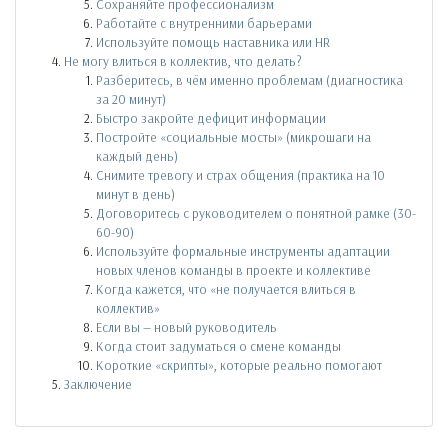
Сохраняйте профессионализм
Работайте с внутренними барьерами
Используйте помощь наставника или HR
Не могу влиться в коллектив, что делать?
Разберитесь, в чём именно проблемам (диагностика
за 20 минут)
Быстро закройте дефицит информации
Постройте «социальные мосты» (микрошаги на
каждый день)
Снимите тревогу и страх общения (практика на 10
минут в день)
Договоритесь с руководителем о понятной рамке (30-
60-90)
Используйте формальные инструменты адаптации
новых членов команды в проекте и коллективе
Когда кажется, что «не получается влиться в
коллектив»
Если вы — новый руководитель
Когда стоит задуматься о смене команды
Короткие «скрипты», которые реально помогают
Заключение