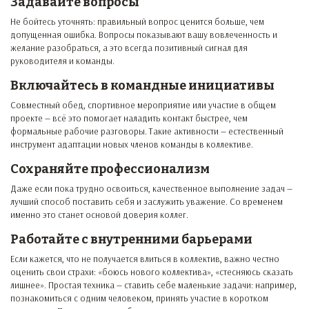
Задавайте вопросы
Не бойтесь уточнять: правильный вопрос ценится больше, чем
допущенная ошибка. Вопросы показывают вашу вовлеченность и
желание разобраться, а это всегда позитивный сигнал для
руководителя и команды.
Включайтесь в командные инициативы
Совместный обед, спортивное мероприятие или участие в общем
проекте — всё это помогает наладить контакт быстрее, чем
формальные рабочие разговоры. Такие активности — естественный
инструмент адаптации новых членов команды в коллективе.
Сохраняйте профессионализм
Даже если пока трудно освоиться, качественное выполнение задач —
лучший способ поставить себя и заслужить уважение. Со временем
именно это станет основой доверия коллег.
Работайте с внутренними барьерами
Если кажется, что не получается влиться в коллектив, важно честно
оценить свои страхи: «боюсь нового коллектива», «стесняюсь сказать
лишнее». Простая техника — ставить себе маленькие задачи: например,
познакомиться с одним человеком, принять участие в коротком