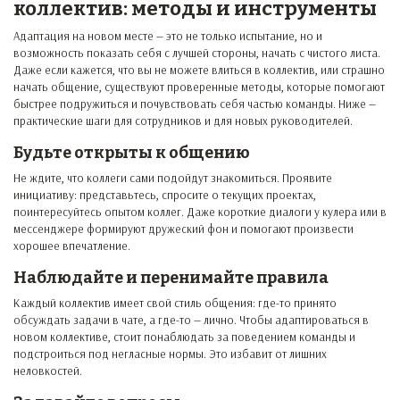
коллектив: методы и инструменты
Адаптация на новом месте — это не только испытание, но и
возможность показать себя с лучшей стороны, начать с чистого листа.
Даже если кажется, что вы не можете влиться в коллектив, или страшно
начать общение, существуют проверенные методы, которые помогают
быстрее подружиться и почувствовать себя частью команды. Ниже —
практические шаги для сотрудников и для новых руководителей.
Будьте открыты к общению
Не ждите, что коллеги сами подойдут знакомиться. Проявите
инициативу: представьтесь, спросите о текущих проектах,
поинтересуйтесь опытом коллег. Даже короткие диалоги у кулера или в
мессенджере формируют дружеский фон и помогают произвести
хорошее впечатление.
Наблюдайте и перенимайте правила
Каждый коллектив имеет свой стиль общения: где-то принято
обсуждать задачи в чате, а где-то — лично. Чтобы адаптироваться в
новом коллективе, стоит понаблюдать за поведением команды и
подстроиться под негласные нормы. Это избавит от лишних
неловкостей.