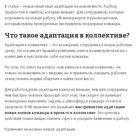
В статье — пошаговый план адаптации на новом месте. Разбор
трудностей и ошибок, которые мешают. Для сотрудников, которые
устроились на новую работу, HR-менеджеров и руководителей,
которым нужны проверенные инструменты поддержки команды.
Что такое адаптация в коллективе?
Адаптация в коллективе — это вхождение сотрудника в новую рабочую
среду. Он осваивает правила компании, учится взаимодействовать с
коллегами и чувствовать себя частью команды.
По сути, это ответ на вопрос «как влиться в новый коллектив»: не
только познакомиться с людьми, но и прижиться, наладить рабочие
связи, понять нормы общения и найти своё место.
Для работодателя адаптация важна не меньше, чем для сотрудника.
Чем быстрее человек проходит этот этап, тем скорее он начинает
полноценно выполнять задачи, а атмосфера в команде остается
здоровой. В HR-практике это называют
инструментом адаптации
новых членов команды в проекте и коллективе
. Это цепочка
действий, помогающих снизить стресс и ускорить включение в работу.
Различают несколько видов адаптации: