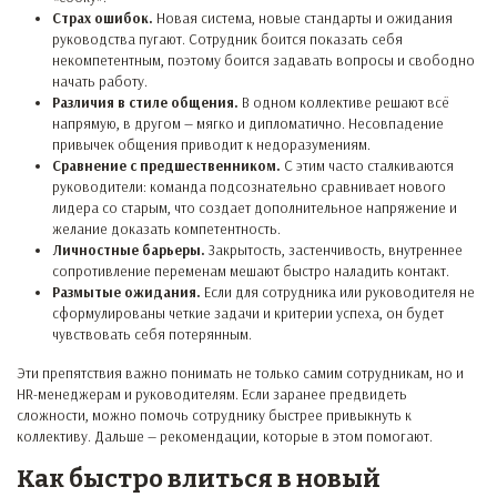
Страх ошибок.
Новая система, новые стандарты и ожидания
руководства пугают. Сотрудник боится показать себя
некомпетентным, поэтому боится задавать вопросы и свободно
начать работу.
Различия в стиле общения.
В одном коллективе решают всё
напрямую, в другом — мягко и дипломатично. Несовпадение
привычек общения приводит к недоразумениям.
Сравнение с предшественником.
С этим часто сталкиваются
руководители: команда подсознательно сравнивает нового
лидера со старым, что создает дополнительное напряжение и
желание доказать компетентность.
Личностные барьеры.
Закрытость, застенчивость, внутреннее
сопротивление переменам мешают быстро наладить контакт.
Размытые ожидания.
Если для сотрудника или руководителя не
сформулированы четкие задачи и критерии успеха, он будет
чувствовать себя потерянным.
Эти препятствия важно понимать не только самим сотрудникам, но и
HR-менеджерам и руководителям. Если заранее предвидеть
сложности, можно помочь сотруднику быстрее привыкнуть к
коллективу. Дальше — рекомендации, которые в этом помогают.
Как быстро влиться в новый