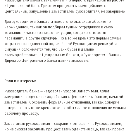
Руководителю банка с заявлением, что первого пригласили на работу
в Центральный банк. При этом процессы взаимодействия с
Центральным, запущенные Заместителем руководителя, не завершены.
Для руководителя банка эта новость не оказалась абсолютно
неожиданной, так как он подбирал лучших сотрудников в свою
компанию, и часто возникают ситуации, когда кого-то хотят
переманить в другие структуры. Но в то же время это первый случай,
когда непосредственный подчинённый Руководителя решил уйти.
Ситуация осложняется тем, что Банк будет и дальше
взаимодействовать с Центральным банком, а Руководитель банка и
Директор Центрального банка давние знакомые.
Роли и интересы:
Руководитель банка — недоволен уходом Заместителя. Хочет
завершить процесс взаимодействия с Центральным банком, начатый
Заместителем. Сохранить формальные отношения, так как доверие
потеряно, но в то же время хочет, чтобы личные отношения не мешали
рабочему процессу.
Заместитель руководителя — сохранить отношения с Руководителем,
но не сможет закончить процесс взаимодействия с ЦБ, так как проект