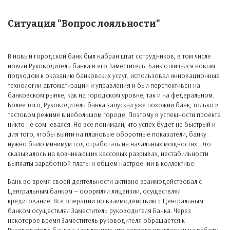
Ситуация "Вопрос лояльности"
В новый городской банк был набран штат сотрудников, в том числе
новый Руководитель банка и его Заместитель. Банк отличался новым
подходом к оказанию банковских услуг, использовал инновационные
технологии автоматизации и управления и был перспективен на
банковском рынке, как на городском уровне, так и на федеральном.
Более того, Руководитель банка запускал уже похожий банк, только в
тестовом режиме в небольшом городе. Поэтому в успешности проекта
никто не сомневался. Но все понимали, что успех будет не быстрый и
для того, чтобы выйти на плановые оборотные показатели, банку
нужно было минимум год отработать на начальных мощностях. Это
сказывалось на возникающих кассовых разрывах, нестабильности
выплаты заработной платы и общем настроении в коллективе.
Банк во время своей деятельности активно взаимодействовал с
Центральным банком — оформлял лицензии, осуществлял
кредитование. Все операции по взаимодействию с Центральным
банком осуществлял Заместитель руководителя Банка. Через
некоторое время Заместитель руководителя обращается к