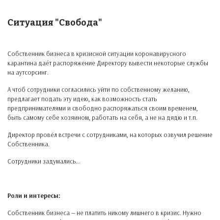
Ситуация "Свобода"
Собственник бизнеса в кризисной ситуации коронавирусного
карантина даёт распоряжение Директору вывести некоторые службы
на аутсорсинг.
А чтоб сотрудники согласились уйти по собственному желанию,
предлагает подать эту идею, как возможность стать
предпринимателями и свободно распоряжаться своим временем,
быть самому себе хозяином, работать на себя, а не на дядю и т.п.
Директор провёл встречи с сотрудниками, на которых озвучил решение
Собственника.
Сотрудники задумались...
Роли и интересы:
Собственник бизнеса — не платить никому лишнего в кризис. Нужно